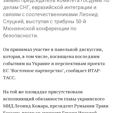
заявил председатель комитета Госдумы по
делам СНГ, евразийской интеграции и
связям с соотечественниками Леонид
Слуцкий, выступая с трибуны 50-й
Мюнхенской конференции по
безопасности.
Он принимал участие в панельной дискуссии,
которая, в том числе, посвящена последним
событиям на Украине и перспективам проекта
ЕС "Восточное партнерство", сообщает ИТАР-
ТАСС.
На той же площадке присутствовали
исполняющий обязанности главы украинского
МИД Леонид Кожара, президент Румынии Траян
Бэсеску, премьер-министр Грузии Ираклий