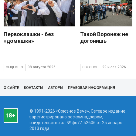
Первоклашки - без
Такой Воронеж не
«домашки»
догонишь
08 августа 2026
29 июля 2026
ОБЩЕСТВО
СОЮЗНОЕ
О САЙТЕ
КОНТАКТЫ
АВТОРЫ
ПРАВОВАЯ ИНФОРМАЦИЯ
© 1991-2026 «Союзное Вече». Сетевое издание
зарегистрировано роскомнадзором,
свидетельство эл № фc77-52606 от 25 января
2013 года.