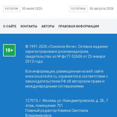
30 июля 2026
06 августа 2026
КУЛЬТУРА
ПОЛИТИКА
О САЙТЕ
КОНТАКТЫ
АВТОРЫ
ПРАВОВАЯ ИНФОРМАЦИЯ
© 1991-2026 «Союзное Вече». Сетевое издание
зарегистрировано роскомнадзором,
свидетельство эл № фc77-52606 от 25 января
2013 года.
Вся информация, размещенная на веб-сайте
www.souzveche.ru, охраняется в соответствии с
законодательством РФ об авторском праве и
международными соглашениями.
127015, г. Москва, ул. Новодмитровская, д. 2Б, 7
этаж, помещение 701
Главный редактор Камека Светлана
Владимировна