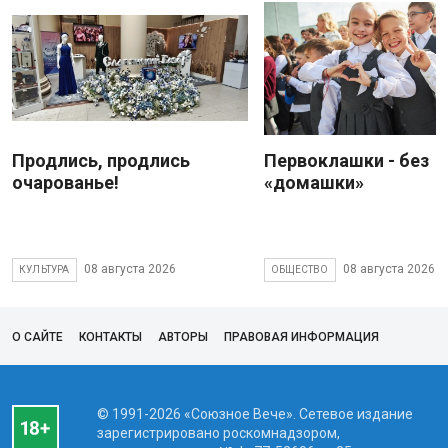
Продлись, продлись
Первоклашки - без
очарованье!
«домашки»
08 августа 2026
08 августа 2026
КУЛЬТУРА
ОБЩЕСТВО
О САЙТЕ
КОНТАКТЫ
АВТОРЫ
ПРАВОВАЯ ИНФОРМАЦИЯ
© 1991-2026 «Союзное Вече». Сетевое издание
зарегистрировано роскомнадзором,