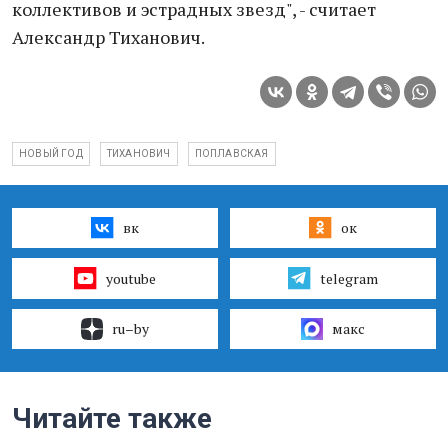
коллективов и эстрадных звезд", - считает
Александр Тиханович.
НОВЫЙ ГОД
ТИХАНОВИЧ
ПОПЛАВСКАЯ
вк
ок
youtube
telegram
ru–by
макс
Читайте также