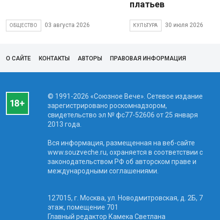
платьев
03 августа 2026
30 июля 2026
ОБЩЕСТВО
КУЛЬТУРА
О САЙТЕ
КОНТАКТЫ
АВТОРЫ
ПРАВОВАЯ ИНФОРМАЦИЯ
© 1991-2026 «Союзное Вече». Сетевое издание
зарегистрировано роскомнадзором,
свидетельство эл № фc77-52606 от 25 января
2013 года.
Вся информация, размещенная на веб-сайте
www.souzveche.ru, охраняется в соответствии с
законодательством РФ об авторском праве и
международными соглашениями.
127015, г. Москва, ул. Новодмитровская, д. 2Б, 7
этаж, помещение 701
Главный редактор Камека Светлана