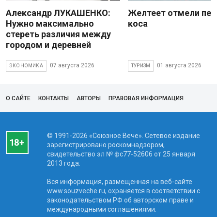
Александр ЛУКАШЕНКО:
Желтеет отмели пес
Нужно максимально
коса
стереть различия между
городом и деревней
07 августа 2026
01 августа 2026
ЭКОНОМИКА
ТУРИЗМ
О САЙТЕ
КОНТАКТЫ
АВТОРЫ
ПРАВОВАЯ ИНФОРМАЦИЯ
© 1991-2026 «Союзное Вече». Сетевое издание
зарегистрировано роскомнадзором,
свидетельство эл № фc77-52606 от 25 января
2013 года.
Вся информация, размещенная на веб-сайте
www.souzveche.ru, охраняется в соответствии с
законодательством РФ об авторском праве и
международными соглашениями.