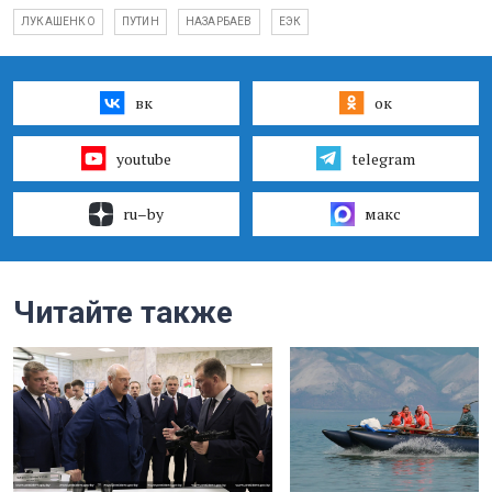
ЛУКАШЕНКО
ПУТИН
НАЗАРБАЕВ
ЕЭК
вк
ок
youtube
telegram
ru–by
макс
Читайте также