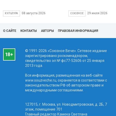
08 августа 2026
29 июля 2026
КУЛЬТУРА
СОЮЗНОЕ
О САЙТЕ
КОНТАКТЫ
АВТОРЫ
ПРАВОВАЯ ИНФОРМАЦИЯ
© 1991-2026 «Союзное Вече». Сетевое издание
зарегистрировано роскомнадзором,
свидетельство эл № фc77-52606 от 25 января
2013 года.
Вся информация, размещенная на веб-сайте
www.souzveche.ru, охраняется в соответствии с
законодательством РФ об авторском праве и
международными соглашениями.
127015, г. Москва, ул. Новодмитровская, д. 2Б, 7
этаж, помещение 701
Главный редактор Камека Светлана