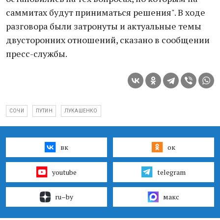
саммитах будут приниматься решения". В ходе
разговора были затронуты и актуальные темы
двусторонних отношений, сказано в сообщении
пресс-службы.
СОЧИ
ПУТИН
ЛУКАШЕНКО
вк
ок
youtube
telegram
ru–by
макс