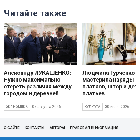
Читайте также
Александр ЛУКАШЕНКО:
Людмила Гурченко
Нужно максимально
мастерила наряды и
стереть различия между
платков, штор и дет
городом и деревней
платьев
07 августа 2026
30 июля 2026
ЭКОНОМИКА
КУЛЬТУРА
О САЙТЕ
КОНТАКТЫ
АВТОРЫ
ПРАВОВАЯ ИНФОРМАЦИЯ