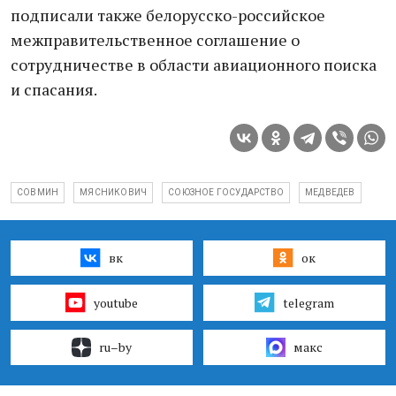
подписали также белорусско-российское
межправительственное соглашение о
сотрудничестве в области авиационного поиска
и спасания.
СОВМИН
МЯСНИКОВИЧ
СОЮЗНОЕ ГОСУДАРСТВО
МЕДВЕДЕВ
вк
ок
youtube
telegram
ru–by
макс