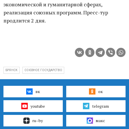
экономической и гуманитарной сферах,
реализация союзных программ. Пресс-тур
продлится 2 дня.
БРЯНСК
СОЮЗНОЕ ГОСУДАРСТВО
вк
ок
youtube
telegram
ru–by
макс