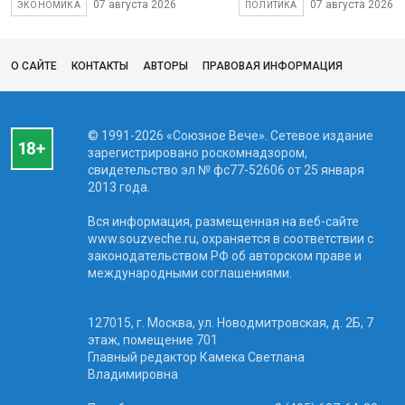
07 августа 2026
07 августа 2026
ЭКОНОМИКА
ПОЛИТИКА
О САЙТЕ
КОНТАКТЫ
АВТОРЫ
ПРАВОВАЯ ИНФОРМАЦИЯ
© 1991-2026 «Союзное Вече». Сетевое издание
зарегистрировано роскомнадзором,
свидетельство эл № фc77-52606 от 25 января
2013 года.
Вся информация, размещенная на веб-сайте
www.souzveche.ru, охраняется в соответствии с
законодательством РФ об авторском праве и
международными соглашениями.
127015, г. Москва, ул. Новодмитровская, д. 2Б, 7
этаж, помещение 701
Главный редактор Камека Светлана
Владимировна