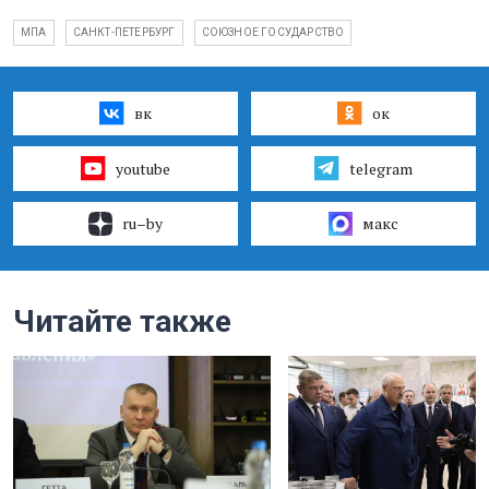
МПА
САНКТ-ПЕТЕРБУРГ
СОЮЗНОЕ ГОСУДАРСТВО
вк
ок
youtube
telegram
ru–by
макс
Читайте также