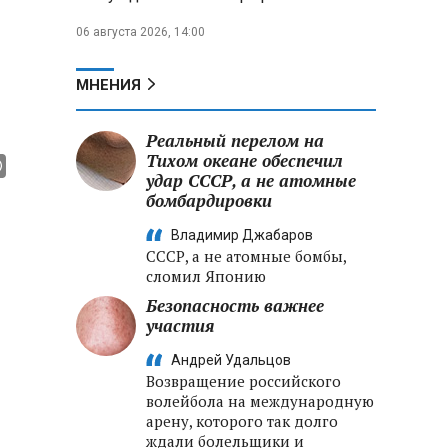
06 августа 2026, 14:00
МНЕНИЯ
Реальный перелом на
Тихом океане обеспечил
удар СССР, а не атомные
бомбардировки
Владимир Джабаров
СССР, а не атомные бомбы,
сломил Японию
Безопасность важнее
участия
Андрей Удальцов
Возвращение российского
волейбола на международную
арену, которого так долго
ждали болельщики и