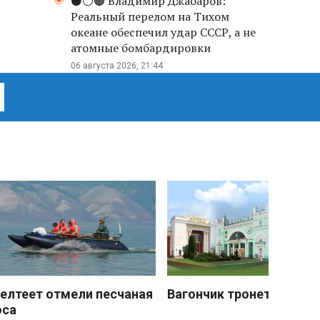
⚫️⚪️🟤 Владимир Джабаров:
Реальный перелом на Тихом
океане обеспечил удар СССР, а не
атомные бомбардировки
06 августа 2026, 21:44
елтеет отмели песчаная
Вагончик тронется
оса