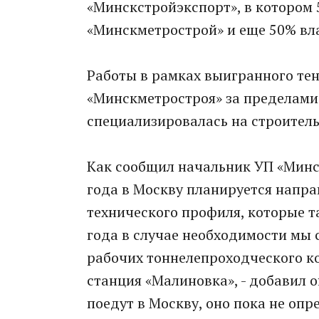
«Минскстройэкспорт», в котором
«Минскметрострой» и еще 50% вл
Работы в рамках выигранного те
«Минскметростроя» за пределами
специализировалась на строитель
Как сообщил начальник УП «Минс
года в Москву планируется напра
технического профиля, которые т
года в случае необходимости мы 
рабочих тоннелепроходческого ко
станция «Малиновка», - добавил о
поедут в Москву, оно пока не опр