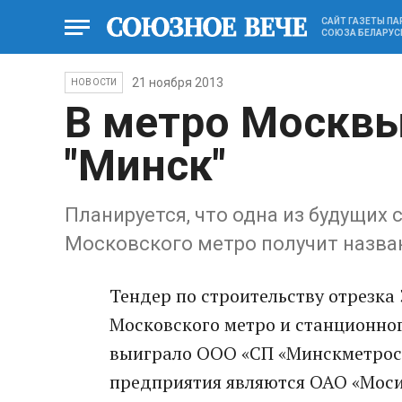
САЙТ ГАЗЕТЫ П
СОЮЗА БЕЛАРУС
21 ноября 2013
НОВОСТИ
В метро Москвы
"Минск"
Планируется, что одна из будущих
Московского метро получит назва
Тендер по строительству отрезка
Московского метро и станционног
выиграло ООО «СП «Минскметрост
предприятия являются ОАО «Мос