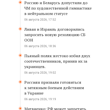
Россию и Беларусь допустили до
ЧМ по художественной гимнастике
в нейтральном статусе
06 августа 2026, 17:52
Ливан и Израиль договорились
запросить новую резолюцию СБ
ООН
06 августа 2026, 18:36
Пьяный поляк жестоко избил двух
соотечественников, приняв их за
украинцев.
06 августа 2026, 19:02
Россиян призвали готовиться
к затяжным боевым действиям
в Украине
06 августа 2026, 19:19
Матвиенко: РФ может запретить