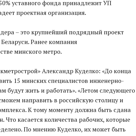
 50% уставного фонда принадлежит УП
адеет проектная организация.
ндера – это крупнейший подрядный проект
 Беларуси. Ранее компания
стве минского метро.
кметрострой» Александр Куделко: «До конца
вить 15 минских специалистов инженерно-
ам будут жить и работать». «Летом следующего
сможем направить в российскую столицу и
мплекса. К тому моменту должна быть сдана
н. Что касается количества рабочих, которые
еделено. По мнению Куделко, их может быть