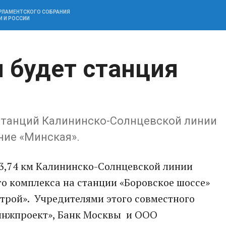
АРЛАМЕНТСКОГО СОБРАНИЯ
И И РОССИИ
 будет станция
 станций Калининско-Солнцевской линии
ние «Минская».
 3,74 км Калининско-Солнцевской линии
о комплекса на станции «Боровское шоссе»
рой». Учредителями этого совместного
инжпроект», Банк Москвы и ООО