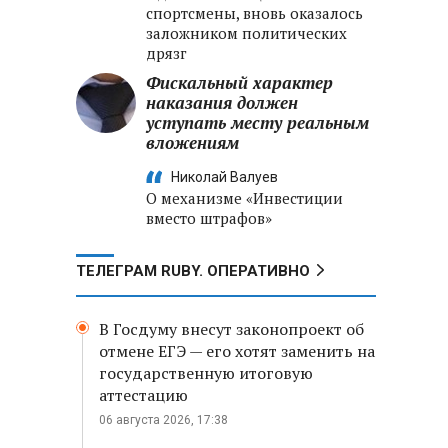
спортсмены, вновь оказалось
заложником политических
дрязг
Фискальный характер
наказания должен
уступать месту реальным
вложениям
Николай Валуев
О механизме «Инвестиции
вместо штрафов»
ТЕЛЕГРАМ RUBY. ОПЕРАТИВНО
В Госдуму внесут законопроект об
отмене ЕГЭ — его хотят заменить на
государственную итоговую
аттестацию
06 августа 2026, 17:38