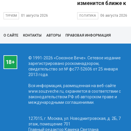
изменится ближе к 
01 августа 2026
06 августа 2026
ТУРИЗМ
ПОЛИТИКА
О САЙТЕ
КОНТАКТЫ
АВТОРЫ
ПРАВОВАЯ ИНФОРМАЦИЯ
© 1991-2026 «Союзное Вече». Сетевое издание
зарегистрировано роскомнадзором,
свидетельство эл № фc77-52606 от 25 января
2013 года.
Вся информация, размещенная на веб-сайте
www.souzveche.ru, охраняется в соответствии с
законодательством РФ об авторском праве и
международными соглашениями.
127015, г. Москва, ул. Новодмитровская, д. 2Б, 7
этаж, помещение 701
Главный редактор Камека Светлана