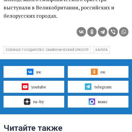
выступали в Великобритании, российских и
белорусских городах.
СОЮЗНОЕ ГОСУДАРСТВО. СИМФОНИЧЕСКИЙ ОРКЕСТР
КАЛУГА
вк
ок
youtube
telegram
ru–by
макс
Читайте также