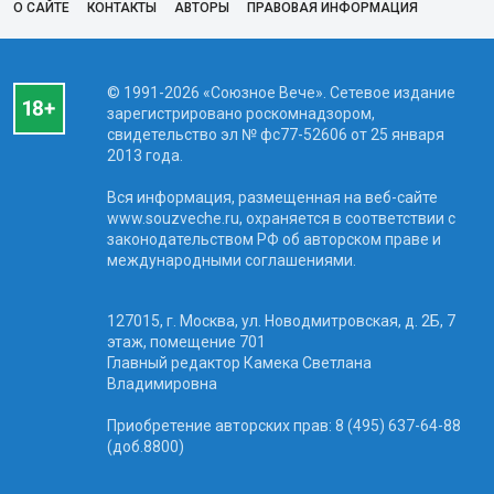
О САЙТЕ
КОНТАКТЫ
АВТОРЫ
ПРАВОВАЯ ИНФОРМАЦИЯ
© 1991-2026 «Союзное Вече». Сетевое издание
зарегистрировано роскомнадзором,
свидетельство эл № фc77-52606 от 25 января
2013 года.
Вся информация, размещенная на веб-сайте
www.souzveche.ru, охраняется в соответствии с
законодательством РФ об авторском праве и
международными соглашениями.
127015, г. Москва, ул. Новодмитровская, д. 2Б, 7
этаж, помещение 701
Главный редактор Камека Светлана
Владимировна
Приобретение авторских прав: 8 (495) 637-64-88
(доб.8800)