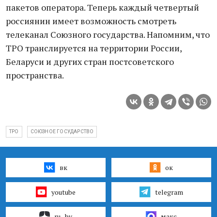
пакетов оператора. Теперь каждый четвертый
россиянин имеет возможность смотреть
телеканал Союзного государства. Напомним, что
ТРО транслируется на территории России,
Беларуси и других стран постсоветского
пространства.
ТРО
СОЮЗНОЕ ГОСУДАРСТВО
вк
ок
youtube
telegram
ru–by
макс