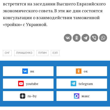
встретятся на заседании Высшего Евразийского
экономического совета. В эти же дни состоятся
консультации о взаимодействии таможенной
«тройки» с Украиной.
СНГ
ЛУКАШЕНКО
ПУТИН
ЕЭП
вк
ок
youtube
telegram
ru–by
макс