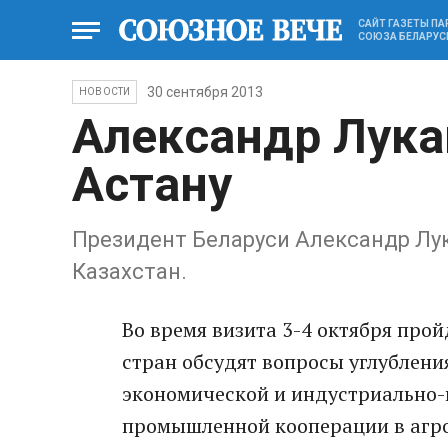
САЙТ ГАЗЕТЫ П
СОЮЗА БЕЛАРУС
30 сентября 2013
НОВОСТИ
Александр Лука
Астану
Президент Беларуси Александр Л
Казахстан.
Во время визита 3-4 октября прой
стран обсудят вопросы углублени
экономической и индустриально-
промышленной кооперации в агр