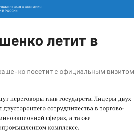
АРЛАМЕНТСКОГО СОБРАНИЯ
И И РОССИИ
шенко летит в
укашенко посетит с официальным визито
дут переговоры глав государств. Лидеры двух
я двустороннего сотрудничества в торгово-
инновационной сферах, а также
опромышленном комплексе.