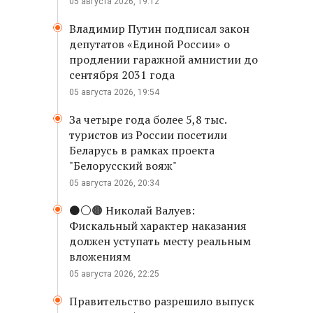
05 августа 2026, 19:12
Владимир Путин подписал закон
депутатов «Единой России» о
продлении гаражной амнистии до
сентября 2031 года
05 августа 2026, 19:54
За четыре года более 5,8 тыс.
туристов из России посетили
Беларусь в рамках проекта
"Белорусский вояж"
05 августа 2026, 20:34
⚫️⚪️🟤 Николай Валуев:
Фискальный характер наказания
должен уступать месту реальным
вложениям
05 августа 2026, 22:25
Правительство разрешило выпуск