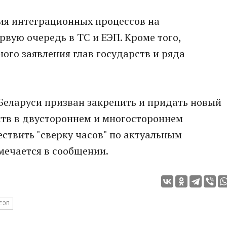
ия интеграционных процессов на
рвую очередь в ТС и ЕЭП. Кроме того,
ого заявления глав государств и ряда
Беларуси призван закрепить и придать новый
ств в двустороннем и многостороннем
ествить "сверку часов" по актуальным
мечается в сообщении.
ЕЭП