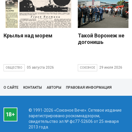
Крылья над морем
Такой Воронеж не
догонишь
05 августа 2026
29 июля 2026
ОБЩЕСТВО
СОЮЗНОЕ
О САЙТЕ
КОНТАКТЫ
АВТОРЫ
ПРАВОВАЯ ИНФОРМАЦИЯ
© 1991-2026 «Союзное Вече». Сетевое издание
зарегистрировано роскомнадзором,
свидетельство эл № фc77-52606 от 25 января
2013 года.