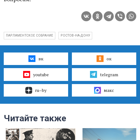
ПАРЛАМЕНТСКОЕ СОБРАНИЕ
РОСТОВ-НА-ДОНУ
вк
ок
youtube
telegram
ru–by
макс
Читайте также