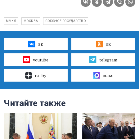
ММКЯ
МОСКВА
СОЮЗНОЕ ГОСУДАРСТВО
вк
ок
youtube
telegram
ru–by
макс
Читайте также