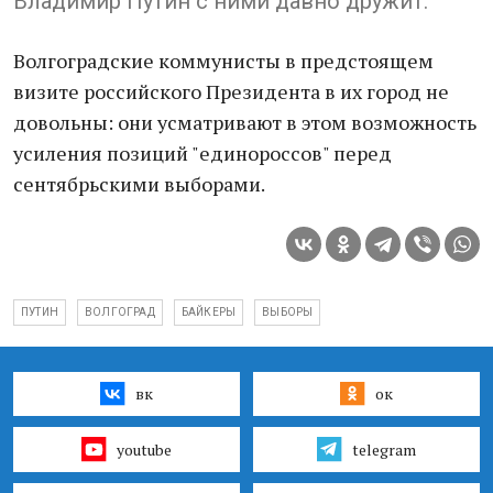
Владимир Путин с ними давно дружит.
Волгоградские коммунисты в предстоящем
визите российского Президента в их город не
довольны: они усматривают в этом возможность
усиления позиций "единороссов" перед
сентябрьскими выборами.
ПУТИН
ВОЛГОГРАД
БАЙКЕРЫ
ВЫБОРЫ
вк
ок
youtube
telegram