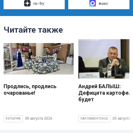
ru–by
макс
Читайте также
Продлись, продлись
Андрей БАЛЫШ:
очарованье!
Дефицита картофеля
будет
08 августа 2026
05 августа 
КУЛЬТУРА
ПАРЛАМЕНТСКОЕ