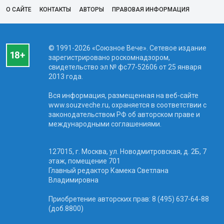
О САЙТЕ
КОНТАКТЫ
АВТОРЫ
ПРАВОВАЯ ИНФОРМАЦИЯ
© 1991-2026 «Союзное Вече». Сетевое издание
зарегистрировано роскомнадзором,
свидетельство эл № фc77-52606 от 25 января
2013 года.
Вся информация, размещенная на веб-сайте
www.souzveche.ru, охраняется в соответствии с
законодательством РФ об авторском праве и
международными соглашениями.
127015, г. Москва, ул. Новодмитровская, д. 2Б, 7
этаж, помещение 701
Главный редактор Камека Светлана
Владимировна
Приобретение авторских прав: 8 (495) 637-64-88
(доб.8800)