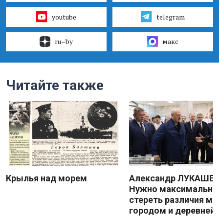
youtube
telegram
ru–by
макс
Читайте также
Крылья над морем
Александр ЛУКАШЕН
Нужно максимально
стереть различия м
городом и деревней