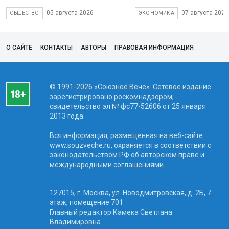
05 августа 2026
07 августа 2026
ОБЩЕСТВО
ЭКОНОМИКА
О САЙТЕ
КОНТАКТЫ
АВТОРЫ
ПРАВОВАЯ ИНФОРМАЦИЯ
© 1991-2026 «Союзное Вече». Сетевое издание
зарегистрировано роскомнадзором,
свидетельство эл № фc77-52606 от 25 января
2013 года.
Вся информация, размещенная на веб-сайте
www.souzveche.ru, охраняется в соответствии с
законодательством РФ об авторском праве и
международными соглашениями.
127015, г. Москва, ул. Новодмитровская, д. 2Б, 7
этаж, помещение 701
Главный редактор Камека Светлана
Владимировна