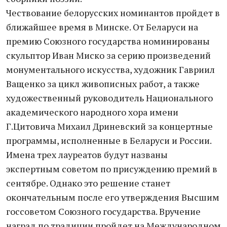
Чествование белорусских номинантов пройдет в
ближайшее время в Минске. От Беларуси на
премию Союзного государства номинированы
скульптор Иван Миско за серию произведений
монументального искусства, художник Гавриил
Ващенко за цикл живописных работ, а также
художественный руководитель Национального
академического народного хора имени
Г.Цитовича Михаил Дриневский за концертные
программы, исполненные в Беларуси и России.
Имена трех лауреатов будут названы
экспертным советом по присуждению премий в
сентябре. Однако это решение станет
окончательным после его утверждения Высшим
госсоветом Союзного государства. Вручение
наград по традиции пройдет на Международном