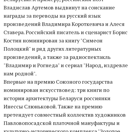
Владислав Артемов выдвинут на соискание
награды за переводы на русский язык
произведений Владимира Короткевича и Алеся
Ставера. Российский писатель и сценарист Борис
Костин номинирован за книгу "Симеон
Полоцкий" и ряд других литературных
произведений, а также за радиоспектакль
"Владимир и Рогнеда" и сериал "Народ, издревле
нам родной".
Впервые на премию Союзного государства
номинирован искусствовед: три книги по
истории архитектуры Беларуси россиянки
Инессы Слюньковой. Также на премию
претендует совместный коллектив художников
Павловопосадской платочной мануфактуры и
культурно-исторического комплекса "Золотое