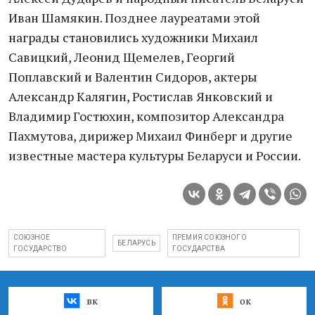
Иван Шамякин. Позднее лауреатами этой
награды становились художники Михаил
Савицкий, Леонид Щемелев, Георгий
Поплавский и Валентин Сидоров, актеры
Александр Калягин, Ростислав Янковский и
Владимир Гостюхин, композитор Александра
Пахмутова, дирижер Михаил Финберг и другие
известные мастера культуры Беларуси и России.
СОЮЗНОЕ
ПРЕМИЯ СОЮЗНОГО
БЕЛАРУСЬ
ГОСУДАРСТВО
ГОСУДАРСТВА
вк
ок