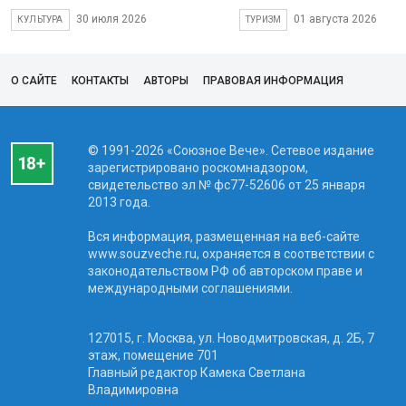
30 июля 2026
01 августа 2026
КУЛЬТУРА
ТУРИЗМ
О САЙТЕ
КОНТАКТЫ
АВТОРЫ
ПРАВОВАЯ ИНФОРМАЦИЯ
© 1991-2026 «Союзное Вече». Сетевое издание
зарегистрировано роскомнадзором,
свидетельство эл № фc77-52606 от 25 января
2013 года.
Вся информация, размещенная на веб-сайте
www.souzveche.ru, охраняется в соответствии с
законодательством РФ об авторском праве и
международными соглашениями.
127015, г. Москва, ул. Новодмитровская, д. 2Б, 7
этаж, помещение 701
Главный редактор Камека Светлана
Владимировна