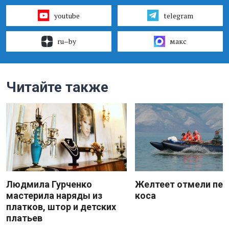
youtube
telegram
ru–by
макс
Читайте также
Людмила Гурченко
Желтеет отмели пес
мастерила наряды из
коса
платков, штор и детских
платьев