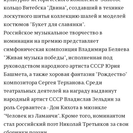
кольцо Витебска "Двина", создавший в технике
лоскутного шитья коллекцию шалей и моделей
костюмов "Букет для славянки".
Российское музыкальное творчество в
номинации на премию представляет
симфоническая композиция Владимира Беляева
"Живая музыка победы", исполненная под
руководством народного артиста СССР Юрия
Башмета, а также хоровая фантазия "Рождество"
композитора Сергея Терханова. Среди
театральных деятелей на награду выдвинут
народный артист СССР Владислав Зельдин за
роль Сервантеса - Дон Кихота в мюзикле
"Человек из Ламанчи". Кроме того, номинантом
стал российский поэт Николай Третьяков за свои
сборники поэзии.