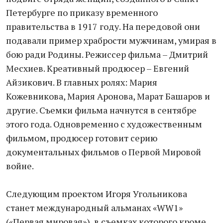
Петербурге по приказу временного
правительства в 1917 году. На передовой они
подавали пример храбрости мужчинам, умирая в
бою ради Родины. Режиссер фильма – Дмитрий
Месхиев. Креативный продюсер – Евгений
Айзикович. В главных ролях: Мария
Кожевникова, Мария Аронова, Марат Башаров и
другие. Съемки фильма начнутся в сентябре
этого года. Одновременно с художественным
фильмом, продюсер готовит серию
документальных фильмов о Первой Мировой
войне.
Следующим проектом Игоря Угольникова
станет международный альманах «WW1»
(«Первая мировая»), в съемках которого кроме