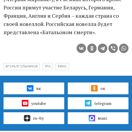
России примут участие Беларусь, Германия,
Франция, Англия и Сербия – каждая страна со
своей новеллой. Российская новелла будет
представлена «Батальоном смерти».
ИГОРЬ УГОЛЬНИКОВ
ТРО
КИНО
вк
ок
youtube
telegram
ru–by
макс