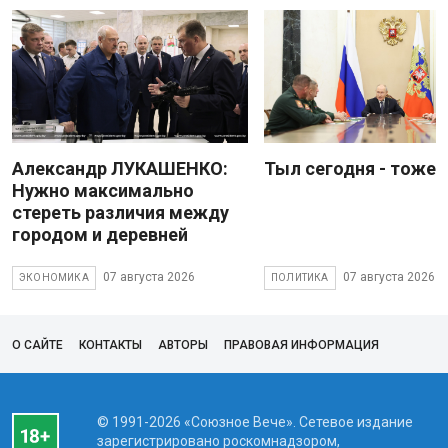
Александр ЛУКАШЕНКО:
Тыл сегодня - тоже 
Нужно максимально
стереть различия между
городом и деревней
07 августа 2026
07 августа 2026
ЭКОНОМИКА
ПОЛИТИКА
О САЙТЕ
КОНТАКТЫ
АВТОРЫ
ПРАВОВАЯ ИНФОРМАЦИЯ
© 1991-2026 «Союзное Вече». Сетевое издание
зарегистрировано роскомнадзором,