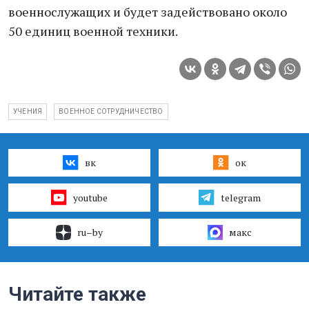
военнослужащих и будет задействовано около
50 единиц военной техники.
УЧЕНИЯ
ВОЕННОЕ СОТРУДНИЧЕСТВО
вк
ок
youtube
telegram
ru–by
макс
Читайте также