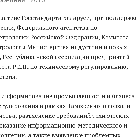
иативе Госстандарта Беларуси, при поддержк
ссии, Федерального агентства по
етрологии Российской Федерации, Комитета
етрологии Министерства индустрии и новых
н, Республиканской ассоциации предприятий
ета РСПП по техническому регулированию,
ствия.
е информирование промышленности и бизнеса
регулирования в рамках Таможенного союза и
нства, разъяснение требований технических
 оказание информационно-методического и
полнении, а также выявление проблемных