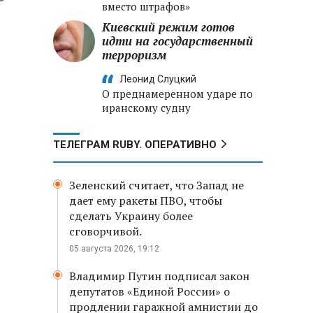
вместо штрафов»
Киевский режим готов
идти на государственный
терроризм
Леонид Слуцкий
О преднамеренном ударе по
иранскому судну
ТЕЛЕГРАМ RUBY. ОПЕРАТИВНО
Зеленский считает, что Запад не
дает ему ракеты ПВО, чтобы
сделать Украину более
сговорчивой.
05 августа 2026, 19:12
Владимир Путин подписал закон
депутатов «Единой России» о
продлении гаражной амнистии до