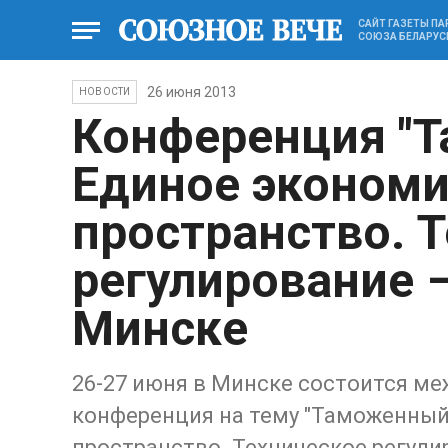
САЙТ ГАЗЕТЫ П
СОЮЗА БЕЛАРУС
26 июня 2013
НОВОСТИ
Конференция "
Единое экономи
пространство. 
регулирование –
Минске
26-27 июня в Минске состоится м
конференция на тему "Таможенный
пространство. Техническое регулир