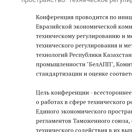
Конференция проводится по иниц
Евразийской экономической коми
техническому регулированию и м
технического регулирования и м
технологий Республики Казахста
промышленности "БелАПП", Комит
стандартизации и оценке соответ
Цель конференции - всесторонне
о работах в сфере технического 
Единого экономического простра
регламентов Таможенного союза,
технического содействия в их вы