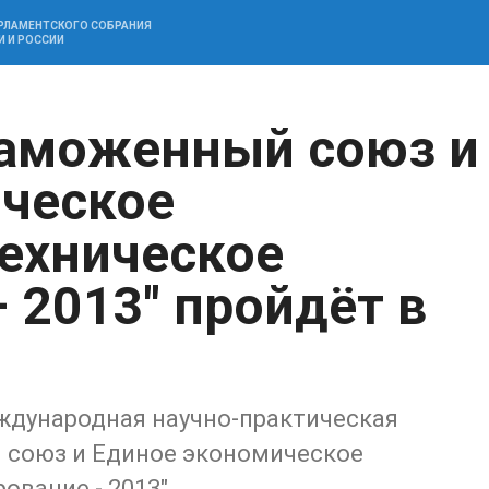
АРЛАМЕНТСКОГО СОБРАНИЯ
И И РОССИИ
Таможенный союз и
ческое
Техническое
 2013" пройдёт в
еждународная научно-практическая
 союз и Единое экономическое
ование - 2013".