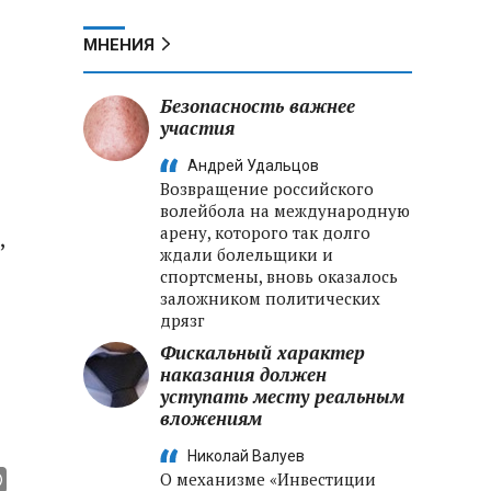
МНЕНИЯ
Безопасность важнее
участия
Андрей Удальцов
Возвращение российского
волейбола на международную
арену, которого так долго
,
ждали болельщики и
спортсмены, вновь оказалось
заложником политических
дрязг
Фискальный характер
наказания должен
уступать месту реальным
вложениям
Николай Валуев
О механизме «Инвестиции