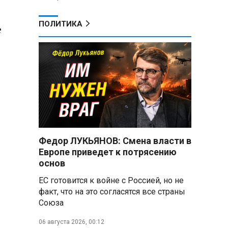
ПОЛИТИКА
е
Федор ЛУКЬЯНОВ: Смена власти в
Европе приведет к потрясению
основ
ЕС готовится к войне с Россией, но не
факт, что на это согласятся все страны
Союза
06 августа 2026, 00:12