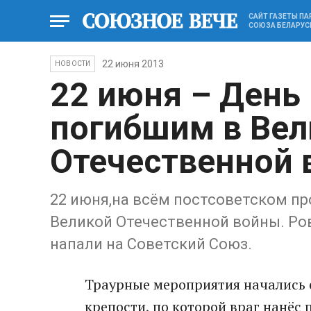
САЙТ ГАЗЕТЫ П
СОЮЗА БЕЛАРУС
22 июня 2013
НОВОСТИ
22 июня – День 
погибшим в Вел
Отечественной 
22 июня,на всём постсоветском п
Великой Отечественной войны. Ров
напали на Советский Союз.
Траурные мероприятия начались е
крепости, по которой враг нанёс 