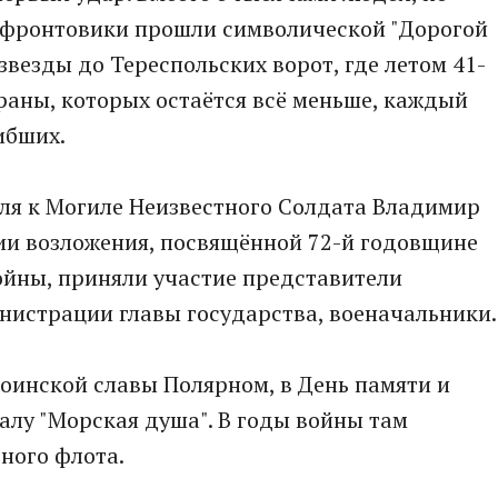
 фронтовики прошли символической "Дорогой
 звезды до Тереспольских ворот, где летом 41-
ераны, которых остаётся всё меньше, каждый
ибших.
мля к Могиле Неизвестного Солдата Владимир
ии возложения, посвящённой 72-й годовщине
ойны, приняли участие представители
нистрации главы государства, военачальники.
воинской славы Полярном, в День памяти и
алу "Морская душа". В годы войны там
ного флота.