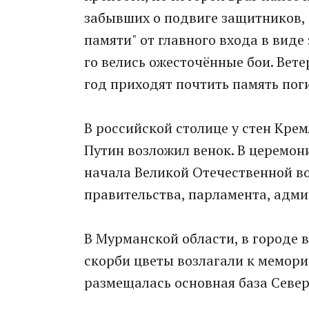
забывших о подвиге защитников,
памяти" от главного входа в виде
го велись ожесточённые бои. Вет
год приходят почтить память пог
В российской столице у стен Кре
Путин возложил венок. В церемон
начала Великой Отечественной в
правительства, парламента, адми
В Мурманской области, в городе 
скорби цветы возлагали к мемори
размещалась основная база Север