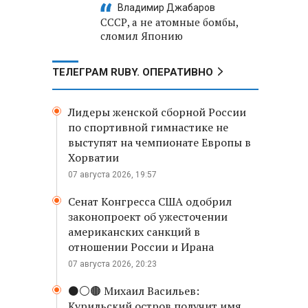
Владимир Джабаров
СССР, а не атомные бомбы,
сломил Японию
ТЕЛЕГРАМ RUBY. ОПЕРАТИВНО
Лидеры женской сборной России
по спортивной гимнастике не
выступят на чемпионате Европы в
Хорватии
07 августа 2026, 19:57
Сенат Конгресса США одобрил
законопроект об ужесточении
американских санкций в
отношении России и Ирана
07 августа 2026, 20:23
⚫️⚪️🟤 Михаил Васильев:
Курильский остров получит имя