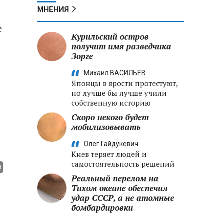
МНЕНИЯ
е
Курильский остров
получит имя разведчика
Зорге
Михаил ВАСИЛЬЕВ
Японцы в ярости протестуют,
но лучше бы лучше учили
собственную историю
Скоро некого будет
мобилизовывать
Олег Гайдукевич
Киев теряет людей и
самостоятельность решений
Реальный перелом на
Тихом океане обеспечил
удар СССР, а не атомные
бомбардировки