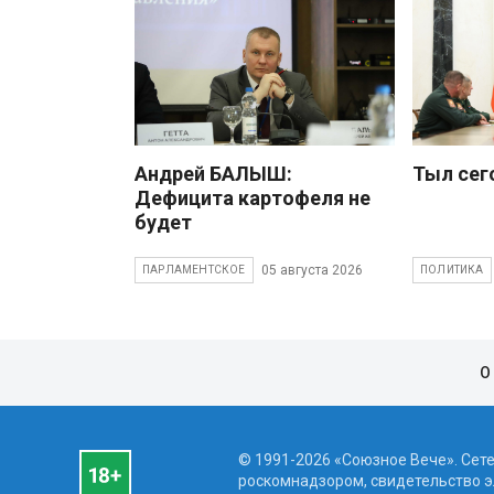
Андрей БАЛЫШ:
Тыл сег
Дефицита картофеля не
будет
05 августа 2026
ПАРЛАМЕНТСКОЕ
ПОЛИТИКА
О
© 1991-2026 «Союзное Вече». Сет
роскомнадзором, свидетельство эл