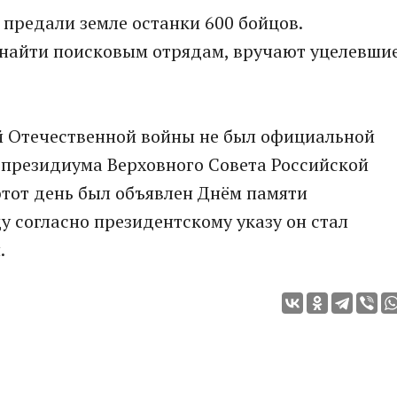
 предали земле останки 600 бойцов.
 найти поисковым отрядам, вручают уцелевши
ой Отечественной войны не был официальной
 президиума Верховного Совета Российской
этот день был объявлен Днём памяти
у согласно президентскому указу он стал
.