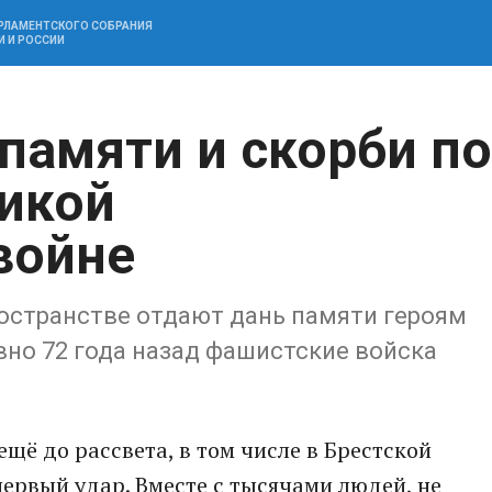
АРЛАМЕНТСКОГО СОБРАНИЯ
И И РОССИИ
памяти и скорби по
икой
войне
ространстве отдают дань памяти героям
но 72 года назад фашистские войска
щё до рассвета, в том числе в Брестской
первый удар. Вместе с тысячами людей, не