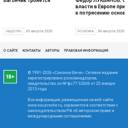
Вагончик тронется
Федор ЛУКЬЯНОВ: С
власти в Европе при
к потрясению основ
03 августа 2026
06 августа 2026
ОБЩЕСТВО
ПОЛИТИКА
О САЙТЕ
КОНТАКТЫ
АВТОРЫ
ПРАВОВАЯ ИНФОРМАЦИЯ
© 1991-2026 «Союзное Вече». Сетевое издание
зарегистрировано роскомнадзором,
свидетельство эл № фc77-52606 от 25 января
2013 года.
Вся информация, размещенная на веб-сайте
www.souzveche.ru, охраняется в соответствии с
законодательством РФ об авторском праве и
международными соглашениями.