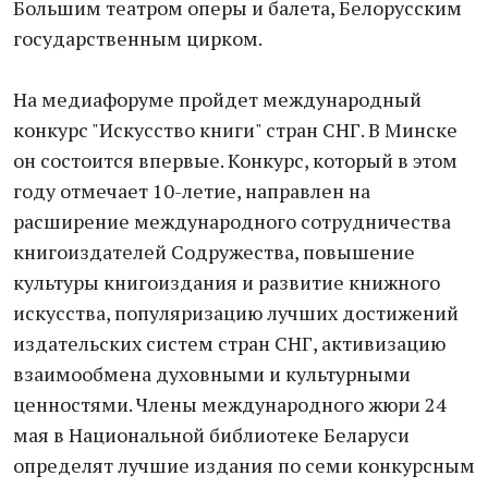
Большим театром оперы и балета, Белорусским
государственным цирком.
На медиафоруме пройдет международный
конкурс "Искусство книги" стран СНГ. В Минске
он состоится впервые. Конкурс, который в этом
году отмечает 10-летие, направлен на
расширение международного сотрудничества
книгоиздателей Содружества, повышение
культуры книгоиздания и развитие книжного
искусства, популяризацию лучших достижений
издательских систем стран СНГ, активизацию
взаимообмена духовными и культурными
ценностями. Члены международного жюри 24
мая в Национальной библиотеке Беларуси
определят лучшие издания по семи конкурсным