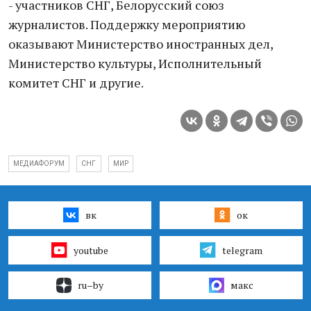
- участников СНГ, Белорусский союз
журналистов. Поддержку мероприятию
оказывают Министерство иностранных дел,
Министерство культуры, Исполнительный
комитет СНГ и другие.
МЕДИАФОРУМ
СНГ
МИР
вк
ок
youtube
telegram
ru–by
макс