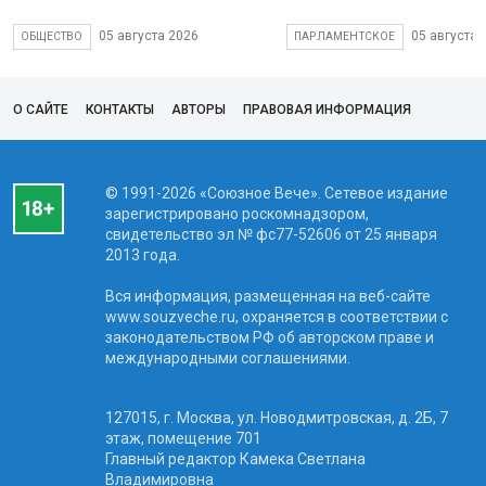
05 августа 2026
05 августа 
ОБЩЕСТВО
ПАРЛАМЕНТСКОЕ
О САЙТЕ
КОНТАКТЫ
АВТОРЫ
ПРАВОВАЯ ИНФОРМАЦИЯ
© 1991-2026 «Союзное Вече». Сетевое издание
зарегистрировано роскомнадзором,
свидетельство эл № фc77-52606 от 25 января
2013 года.
Вся информация, размещенная на веб-сайте
www.souzveche.ru, охраняется в соответствии с
законодательством РФ об авторском праве и
международными соглашениями.
127015, г. Москва, ул. Новодмитровская, д. 2Б, 7
этаж, помещение 701
Главный редактор Камека Светлана
Владимировна