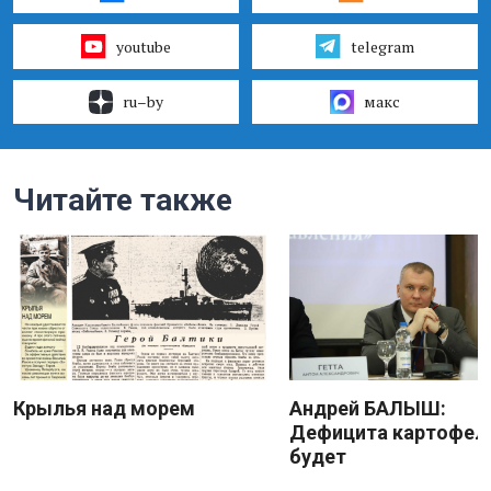
youtube
telegram
ru–by
макс
Читайте также
Крылья над морем
Андрей БАЛЫШ:
Дефицита картофеля
будет