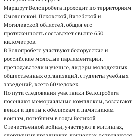
Маршрут Велопробега проходит по территориям
Смоленской, Псковской, Витебской и
Могилевской областей, общая его
протяженность составляет свыше 650
километров.
В Велопробеге участвуют белорусские и
российские молодые парламентарии,
преподаватели и ученые, лидеры молодежных
общественных организаций, студенты учебных
заведений, всего 60 человек.
По пути следования участники Велопробега
посещают мемориальные комплексы, возлагают
венки и цветы к обелискам и памятникам
воинам, погибшим в годы Великой
Отечественной войны, участвуют в митингах,
спортивных праздниках, концертах, встречаются