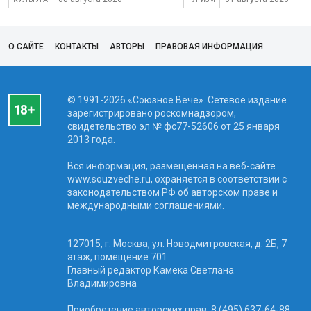
О САЙТЕ
КОНТАКТЫ
АВТОРЫ
ПРАВОВАЯ ИНФОРМАЦИЯ
© 1991-2026 «Союзное Вече». Сетевое издание
зарегистрировано роскомнадзором,
свидетельство эл № фc77-52606 от 25 января
2013 года.
Вся информация, размещенная на веб-сайте
www.souzveche.ru, охраняется в соответствии с
законодательством РФ об авторском праве и
международными соглашениями.
127015, г. Москва, ул. Новодмитровская, д. 2Б, 7
этаж, помещение 701
Главный редактор Камека Светлана
Владимировна
Приобретение авторских прав: 8 (495) 637-64-88