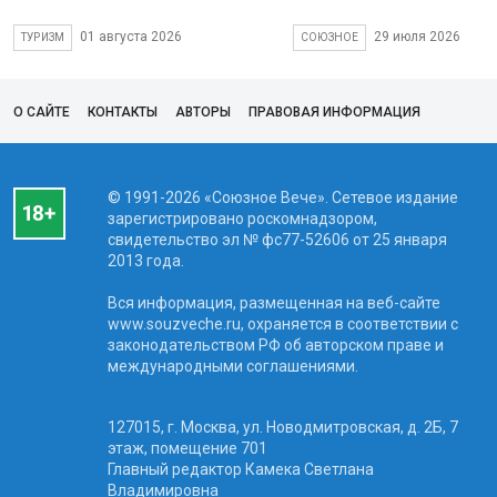
01 августа 2026
29 июля 2026
ТУРИЗМ
СОЮЗНОЕ
О САЙТЕ
КОНТАКТЫ
АВТОРЫ
ПРАВОВАЯ ИНФОРМАЦИЯ
© 1991-2026 «Союзное Вече». Сетевое издание
зарегистрировано роскомнадзором,
свидетельство эл № фc77-52606 от 25 января
2013 года.
Вся информация, размещенная на веб-сайте
www.souzveche.ru, охраняется в соответствии с
законодательством РФ об авторском праве и
международными соглашениями.
127015, г. Москва, ул. Новодмитровская, д. 2Б, 7
этаж, помещение 701
Главный редактор Камека Светлана
Владимировна