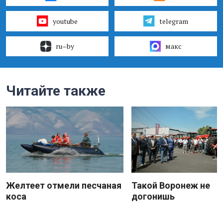
youtube
telegram
ru–by
макс
Читайте также
Желтеет отмели песчаная
Такой Воронеж не
коса
догонишь