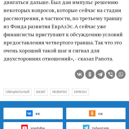
двигаться дальше. Был дан импульс решению
некоторых вопросов, которые сейчас на стадии
рассмотрения, в частности, по третьему траншу
из Фонда развития ЕврАзЭс. А сейчас уже
финансисты приступают к обсуждению условий
предоставления четвертого транша. Так что это
очень хороший такой шаг и сигнал для
двухсторонних отношений», - сказал Рапота.
ОФИЦИАЛЬНЫЙ
ВИЗИТ
РАЗВИТИЕ
ЕВРАЗЭС
вк
ок
youtube
telegram