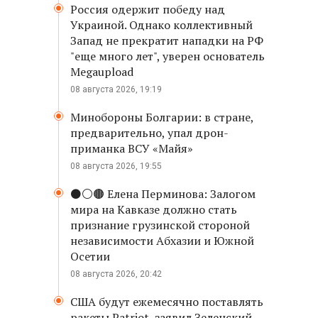
Россия одержит победу над
Украиной. Однако коллективный
Запад не прекратит нападки на РФ
"еще много лет", уверен основатель
Megaupload
08 августа 2026, 19:19
Минобороны Болгарии: в стране,
предварительно, упал дрон-
приманка ВСУ «Майя»
08 августа 2026, 19:55
⚫️⚪️🟤 Елена Перминова: Залогом
мира на Кавказе должно стать
признание грузинской стороной
независимости Абхазии и Южной
Осетии
08 августа 2026, 20:42
США будут ежемесячно поставлять
ракеты Patriot, заявил Зеленский