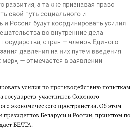
о развития, а также признавая право
ть свой путь социального и
ь и Россия будут координировать усилия
ешательства во внутренние дела
 государства, стран — членов Единого
зания давления на них путем введения
мер», — отмечается в заявлении
нировать усилия по противодействию попыткам
ла государств-участников Союзного
ного экономического пространства. Об этом
и президентов Беларуси и России, принятом по
дает БЕЛТА.