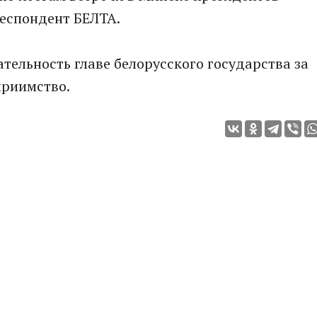
респондент БЕЛТА.
тельность главе белорусского государства за
приимство.