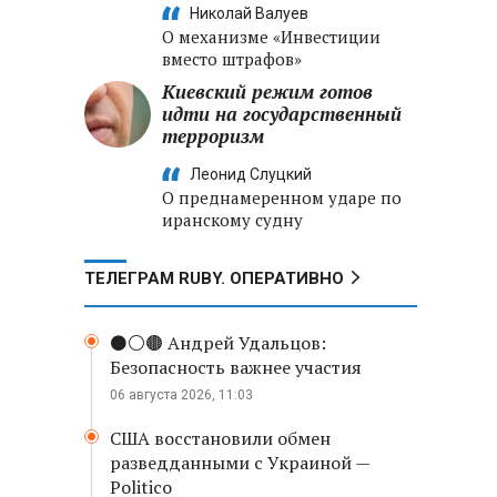
Николай Валуев
О механизме «Инвестиции
вместо штрафов»
Киевский режим готов
идти на государственный
терроризм
Леонид Слуцкий
О преднамеренном ударе по
иранскому судну
ТЕЛЕГРАМ RUBY. ОПЕРАТИВНО
⚫️⚪️🟤 Андрей Удальцов:
Безопасность важнее участия
06 августа 2026, 11:03
США восстановили обмен
разведданными с Украиной —
Politico