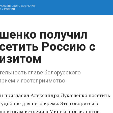
АРЛАМЕНТСКОГО СОБРАНИЯ
И И РОССИИ
шенко получил
сетить Россию с
изитом
тельность главе белорусского
прием и гостеприимство.
н пригласил Александра Лукашенко посетить
удобное для него время. Это говорится в
по итогам встречи в Минске президентов