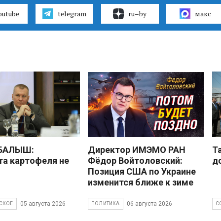
outube
telegram
ru–by
макс
 БАЛЫШ:
Директор ИМЭМО РАН
Т
а картофеля не
Фёдор Войтоловский:
д
Позиция США по Украине
изменится ближе к зиме
05 августа 2026
06 августа 2026
СКОЕ
ПОЛИТИКА
С