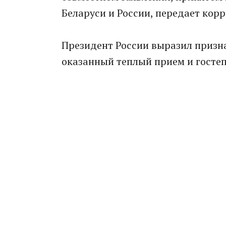
Беларуси и России, передает кор
Президент России выразил призна
оказанный теплый прием и госте