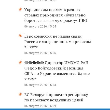
06 августа 2026, 14:22
Украинским послам в разных
странах приходится «буквально
бороться за каждую ракету» ПВО
06 августа 2026, 15:04
Еврокомиссия не нашла связи
России с миграционным кризисом
в Сеуте
06 августа 2026, 15:26
🔴🔴🔴🔴🔴 Директор ИМЭМО РАН
Фёдор Войтоловский: Позиция
США по Украине изменится ближе
к зиме
06 августа 2026, 15:33
ВС Беларуси провели тренировку
по перехвату воздушных целей
06 августа 2026, 16:29