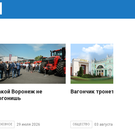
акой Воронеж не
Вагончик тронется
огонишь
29 июля 2026
03 августа 2026
ОЮЗНОЕ
ОБЩЕСТВО