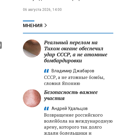
06 августа 2026, 14:00
МНЕНИЯ
Реальный перелом на
Тихом океане обеспечил
удар СССР, а не атомные
бомбардировки
Владимир Джабаров
СССР, а не атомные бомбы,
сломил Японию
Безопасность важнее
участия
Андрей Удальцов
Возвращение российского
волейбола на международную
арену, которого так долго
ждали болельщики и