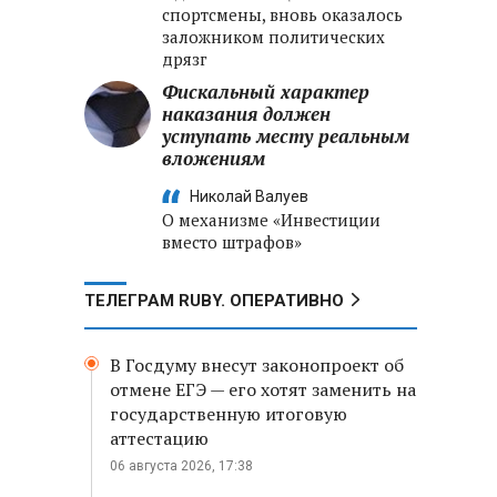
спортсмены, вновь оказалось
заложником политических
дрязг
Фискальный характер
наказания должен
уступать месту реальным
вложениям
Николай Валуев
О механизме «Инвестиции
вместо штрафов»
ТЕЛЕГРАМ RUBY. ОПЕРАТИВНО
В Госдуму внесут законопроект об
отмене ЕГЭ — его хотят заменить на
государственную итоговую
аттестацию
06 августа 2026, 17:38