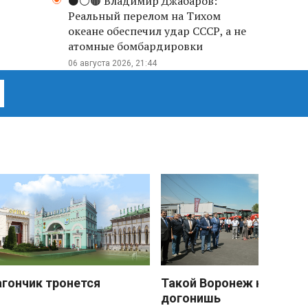
⚫️⚪️🟤 Владимир Джабаров:
Реальный перелом на Тихом
океане обеспечил удар СССР, а не
атомные бомбардировки
06 августа 2026, 21:44
агончик тронется
Такой Воронеж не
догонишь