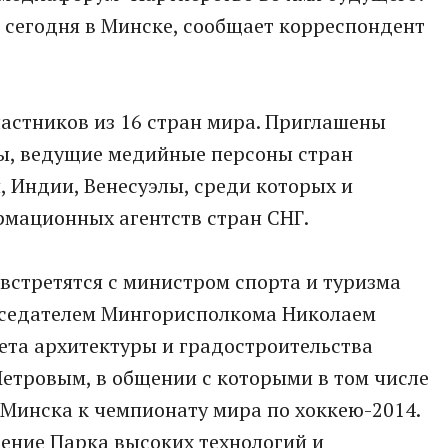
 сегодня в Минске, сообщает корреспондент
астников из 16 стран мира. Приглашены
ты, ведущие медийные персоны стран
, Индии, Венесуэлы, среди которых и
мационных агентств стран СНГ.
встретятся с министром спорта и туризма
дседателем Мингорисполкома Николаем
ета архитектуры и градостроительства
тровым, в общении с которыми в том числе
 Минска к чемпионату мира по хоккею-2014.
ение Парка высоких технологий и