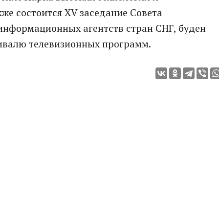
же состоится XV заседание Совета
информационных агентств стран СНГ, буден
ивалю телевизионных программ.