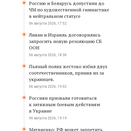
Россию и Беларусь допустили до
ЧМ по художественной гимнастике
в нейтральном статусе
06 августа 2026, 17:52
Ливан и Израиль договорились
запросить новую резолюцию СБ
ООН
06 августа 2026, 18:36
Пьяный поляк жестоко избил двух
соотечественников, приняв их за
украинцев.
06 августа 2026, 19:02
Россиян призвали готовиться
к затяжным боевым действиям
в Украине
06 августа 2026, 19:19
Матвиенко: РФ может запретить