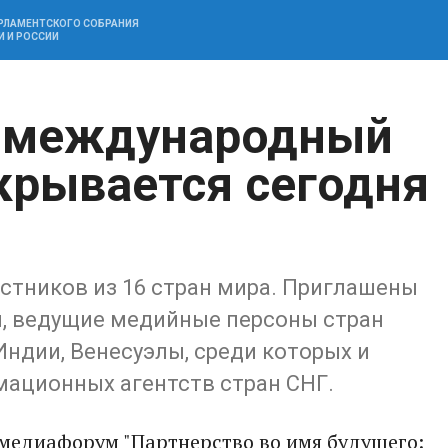
АРЛАМЕНТСКОГО СОБРАНИЯ
И И РОССИИ
й международный
рывается сегодня
стников из 16 стран мира. Приглашены
ы, ведущие медийные персоны стран
 Индии, Венесуэлы, среди которых и
ационных агентств стран СНГ.
медиафорум "Партнерство во имя будущего: