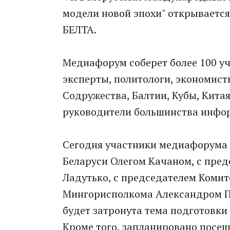
модели новой эпохи" открывается
БЕЛТА.
Медиафорум соберет более 100 уч
эксперты, политологи, экономис
Содружества, Балтии, Кубы, Китая
руководители большинства инфор
Сегодня участники медиафорума 
Беларуси Олегом Качаном, с пре
Ладутько, с председателем Комит
Мингорисполкома Александром Пе
будет затронута тема подготовки
Кроме того, запланировано посещ