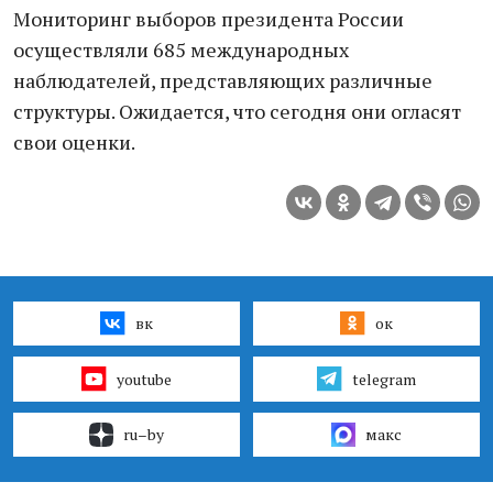
Мониторинг выборов президента России
осуществляли 685 международных
наблюдателей, представляющих различные
структуры. Ожидается, что сегодня они огласят
свои оценки.
вк
ок
youtube
telegram
ru–by
макс