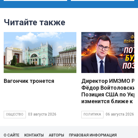
Читайте также
Вагончик тронется
Директор ИМЭМО Р
Фёдор Войтоловский
Позиция США по Укр
изменится ближе к 
03 августа 2026
06 августа 2026
ОБЩЕСТВО
ПОЛИТИКА
О САЙТЕ
КОНТАКТЫ
АВТОРЫ
ПРАВОВАЯ ИНФОРМАЦИЯ