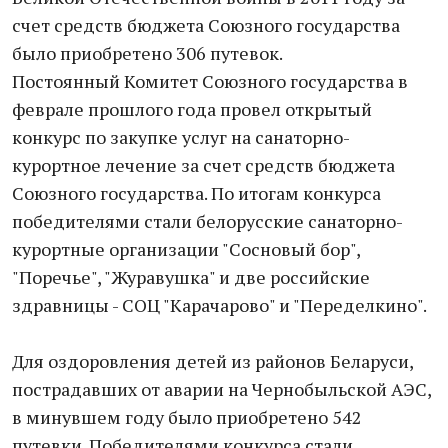
счет средств бюджета Союзного государства
было приобретено 306 путевок.
Постоянный Комитет Союзного государства в
феврале прошлого года провел открытый
конкурс по закупке услуг на санаторно-
курортное лечение за счет средств бюджета
Союзного государства. По итогам конкурса
победителями стали белорусские санаторно-
курортные организации "Сосновый бор",
"Поречье", "Журавушка" и две российские
здравницы - СОЦ "Карачарово" и "Переделкино".
Для оздоровления детей из районов Беларуси,
пострадавших от аварии на Чернобыльской АЭС,
в минувшем году было приобретено 542
путевки. Победителями конкурса стали