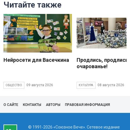
Читайте также
Нейросети для Васечкина
Продлись, продлись
очарованье!
09 августа 2026
08 августа 2026
ОБЩЕСТВО
КУЛЬТУРА
О САЙТЕ
КОНТАКТЫ
АВТОРЫ
ПРАВОВАЯ ИНФОРМАЦИЯ
© 1991-2026 «Союзное Вече». Сетевое издание