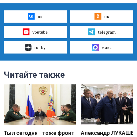
вк
ок
youtube
telegram
ru–by
макс
Читайте также
Тыл сегодня - тоже фронт
Александр ЛУКАШЕН