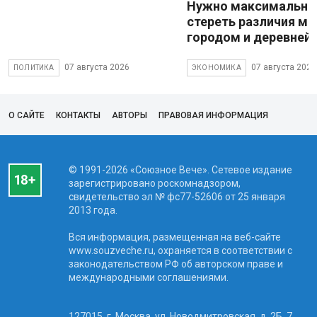
Нужно максимально
стереть различия м
городом и деревней
07 августа 2026
07 августа 2026
ПОЛИТИКА
ЭКОНОМИКА
О САЙТЕ
КОНТАКТЫ
АВТОРЫ
ПРАВОВАЯ ИНФОРМАЦИЯ
© 1991-2026 «Союзное Вече». Сетевое издание
зарегистрировано роскомнадзором,
свидетельство эл № фc77-52606 от 25 января
2013 года.
Вся информация, размещенная на веб-сайте
www.souzveche.ru, охраняется в соответствии с
законодательством РФ об авторском праве и
международными соглашениями.
127015, г. Москва, ул. Новодмитровская, д. 2Б, 7