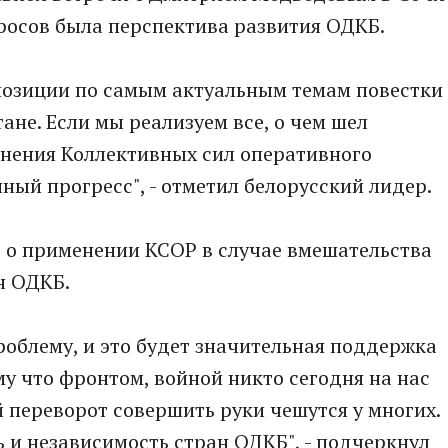
осов была перспектива развития ОДКБ.
позиции по самым актуальным темам повестки
ане. Если мы реализуем все, о чем шел
енения Коллективных сил оперативного
ный прогресс", - отметил белорусский лидер.
т о применении КСОР в случае вмешательства
ан ОДКБ.
облему, и это будет значительная поддержка
у что фронтом, войной никто сегодня на нас
й переворот совершить руки чешутся у многих.
и независимость стран ОДКБ", - подчеркнул