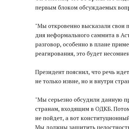
первым блоком обсуждаемых вопр
"Мы откровенно высказали свои 
дня неформального саммита в Аст
разговор, особенно в плане прим
реагирования, это будет несомнен
Президент пояснил, что речь иде
не только извне, но и внутри стр
"Мы серьезно обсудили данную пр
странам, входящим в ОДКБ. Потом
не пойдет, а вот конституционны
Мы должны защитить целостность 