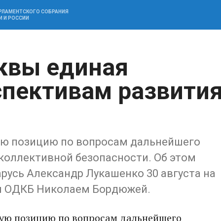
АРЛАМЕНТСКОГО СОБРАНИЯ
И И РОССИИ
квы единая
спективам развити
ую позицию по вопросам дальнейшего
коллективной безопасности. Об этом
русь Александр Лукашенко 30 августа на
ем ОДКБ Николаем Бордюжей.
ную позицию по вопросам дальнейшего