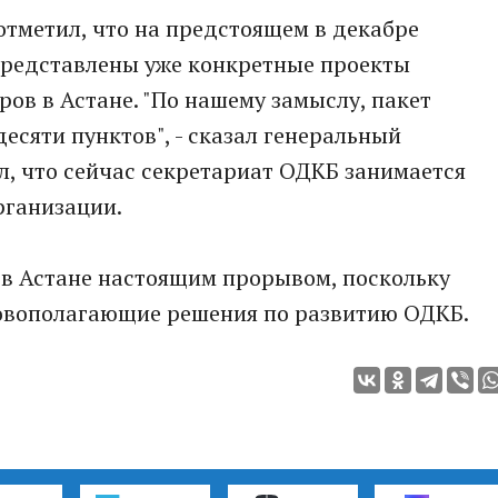
отметил, что на предстоящем в декабре
редставлены уже конкретные проекты
ров в Астане. "По нашему замыслу, пакет
есяти пунктов", - сказал генеральный
л, что сейчас секретариат ОДКБ занимается
рганизации.
в Астане настоящим прорывом, поскольку
овополагающие решения по развитию ОДКБ.