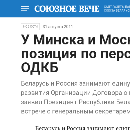
САЙТ ГАЗЕТЫ П
СОЮЗА БЕЛАРУС
31 августа 2011
НОВОСТИ
У Минска и Мос
позиция по пер
ОДКБ
Беларусь и Россия занимают един
развития Организации Договора о 
заявил Президент Республики Бела
встрече с генеральным секретар
Беларусь и Россия занимают еди