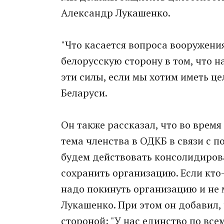
Александр Лукашенко.
"Что касается вопроса вооружен
белорусскую сторону в том, что 
эти силы, если мы хотим иметь ц
Беларуси.
Он также рассказал, что во врем
тема членства в ОДКБ в связи с п
будем действовать консолидирова
сохранить организацию. Если кто
надо покинуть организацию и не 
Лукашенко. При этом он добавил,
стороной: "У нас единство по все