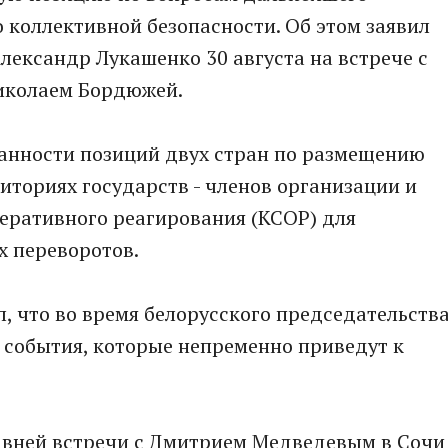
 коллективной безопасности. Об этом заявил
лександр Лукашенко 30 августа на встрече с
иколаем Бордюжей.
ованности позиций двух стран по размещению
иториях государств - членов организации и
еративного реагирования (КСОР) для
 переворотов.
 что во время белорусского председательств
 события, которые непременно приведут к
давней встречи с Дмитрием Медведевым в Сочи