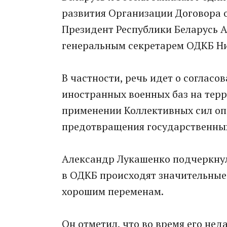
развития Организации Договора о
Президент Республики Беларусь А
генеральным секретарем ОДКБ Н
В частности, речь идет о соглас
иностранных военных баз на терр
применении Коллективных сил оп
предотвращения государственных
Александр Лукашенко подчеркнул,
в ОДКБ происходят значительные
хорошим переменам.
Он отметил, что во время его не