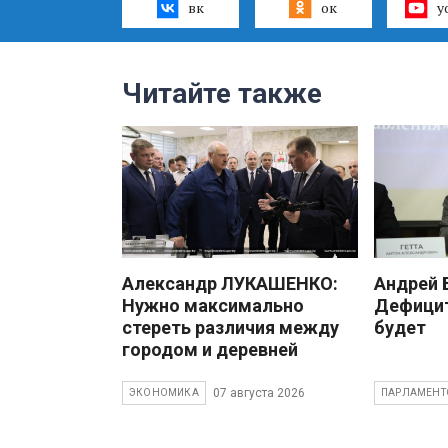
вк
ок
y
Читайте также
Александр ЛУКАШЕНКО:
Андрей
Нужно максимально
Дефицит
стереть различия между
будет
городом и деревней
07 августа 2026
ЭКОНОМИКА
ПАРЛАМЕНТ