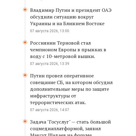
Владимир Путин и президент ОАЭ
обсудили ситуацию вокруг
Украины и на Ближнем Востоке
07 августа 2026, 13:00
Россиянин Терновой стал
чемпионом Европы в прыжках в
воду с 10-метровой вышки.
07 августа 2026, 13:39
Путин провел оперативное
совещание СБ, на котором обсудил
дополнительные меры по защите
инфраструктуры от
террористических атак.
07 августа 2026, 14:07
Задача "Госуслуг" — стать большой
соцмедиаплатформой, заявил
Максут Шадаев на форуме