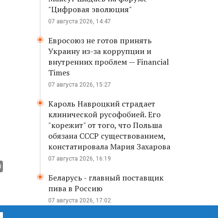
"Цифровая эволюция"
07 августа 2026, 14:47
Евросоюз не готов принять
Украину из-за коррупции и
внутренних проблем — Financial
Times
07 августа 2026, 15:27
Кароль Навроцкий страдает
клинической русофобией. Его
"корежит" от того, что Польша
обязана СССР существованием,
констатировала Мария Захарова
07 августа 2026, 16:19
Беларусь - главный поставщик
пива в Россию
07 августа 2026, 17:02