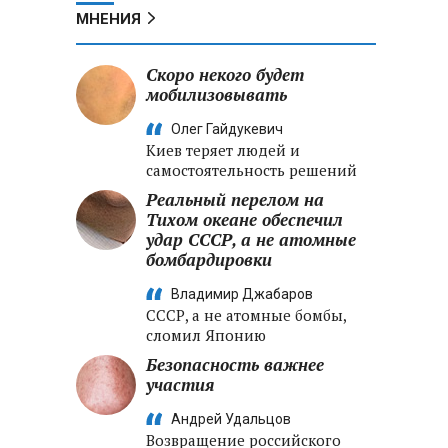
МНЕНИЯ
Скоро некого будет
мобилизовывать
Олег Гайдукевич
Киев теряет людей и
самостоятельность решений
Реальный перелом на
Тихом океане обеспечил
удар СССР, а не атомные
бомбардировки
Владимир Джабаров
СССР, а не атомные бомбы,
сломил Японию
Безопасность важнее
участия
Андрей Удальцов
Возвращение российского