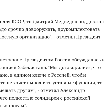
ия для КСОР, то Дмитрий Медведев поддержал
надо срочно довооружить, доукомплектовать
елостную организацию", - отметил Президент
я встречи с Президентом России обсуждалась и
озицией Узбекистана. "Мы договорились, что
но, в едином ключе с Россией, чтобы
-то не хочет выполнять уставные функции, то
мешать другим", - отметил Александр
 что полностью солидарен с российской
м вопросам".