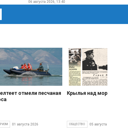
06 августа 2026, 13:40
елтеет отмели песчаная
Крылья над морем
оса
01 августа 2026
05 августа 2026
УРИЗМ
ОБЩЕСТВО