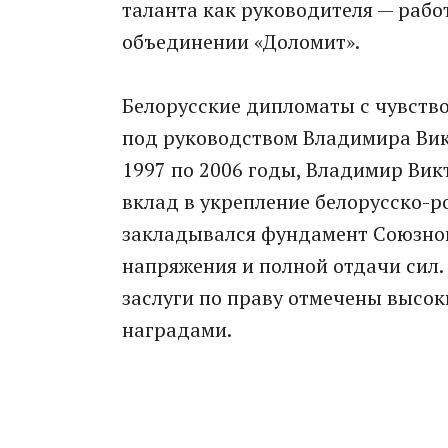
таланта как руководителя — рабо
объединении «Доломит».
Белорусские дипломаты с чувств
под руководством Владимира Викт
1997 по 2006 годы, Владимир Ви
вклад в укрепление белорусско-р
закладывался фундамент Союзного
напряжения и полной отдачи сил. 
заслуги по праву отмечены высо
наградами.