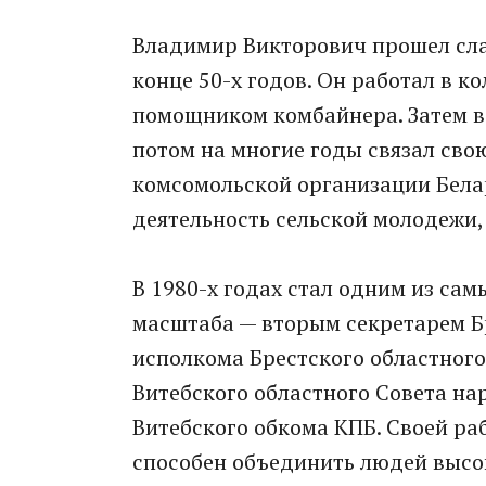
Владимир Викторович прошел сла
конце 50-х годов. Он работал в к
помощником комбайнера. Затем в 
потом на многие годы связал свою
комсомольской организации Бела
деятельность сельской молодежи
В 1980-х годах стал одним из са
масштаба — вторым секретарем Б
исполкома Брестского областного
Витебского областного Совета на
Витебского обкома КПБ. Своей ра
способен объединить людей высок