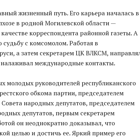
вный жизненный путь. Его карьера началась в
олхозе в родной Могилевской области —
качестве корреспондента районной газеты. А
 судьбу с комсомолом. Работая в
руси, а затем секретарем ЦК ВЛКСМ, направля
, налаживал международные контакты.
мых молодых руководителей республиканского
рестского обкома партии, председателем
 Совета народных депутатов, председателем
родных депутатов, первым секретарем
ботой он неоднократно доказывал, что
ой целью и достичь ее. Яркий пример его