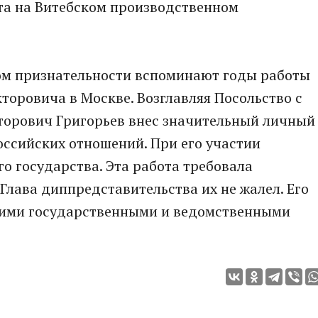
та на Витебском производственном
ом признательности вспоминают годы работы
оровича в Москве. Возглавляя Посольство с
кторович Григорьев внес значительный личный
оссийских отношений. При его участии
 государства. Эта работа требовала
Глава диппредставительства их не жалел. Его
кими государственными и ведомственными