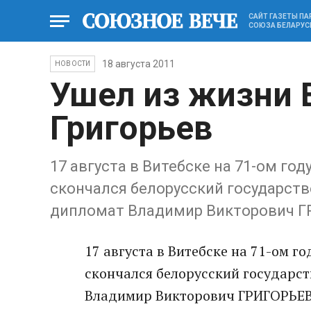
САЙТ ГАЗЕТЫ П
СОЮЗА БЕЛАРУС
18 августа 2011
НОВОСТИ
Ушел из жизни
Григорьев
17 августа в Витебске на 71-ом го
скончался белорусский государст
дипломат Владимир Викторович Г
17 августа в Витебске на 71-ом г
скончался белорусский государс
Владимир Викторович ГРИГОРЬЕВ