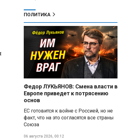
ПОЛИТИКА
л
Федор ЛУКЬЯНОВ: Смена власти в
Европе приведет к потрясению
основ
ЕС готовится к войне с Россией, но не
факт, что на это согласятся все страны
Союза
06 августа 2026, 00:12