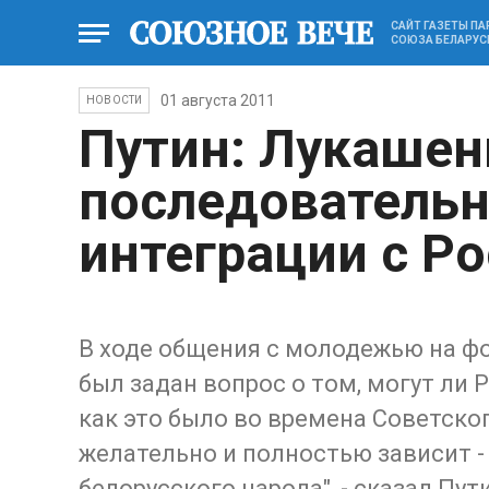
САЙТ ГАЗЕТЫ П
СОЮЗА БЕЛАРУС
01 августа 2011
НОВОСТИ
Путин: Лукашен
последовательн
интеграции с Р
В ходе общения с молодежью на фо
был задан вопрос о том, могут ли 
как это было во времена Советско
желательно и полностью зависит - 
белорусского народа", - сказал Пут