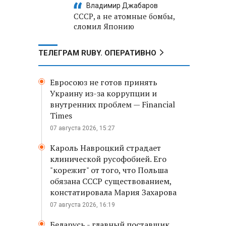
Владимир Джабаров
СССР, а не атомные бомбы,
сломил Японию
ТЕЛЕГРАМ RUBY. ОПЕРАТИВНО
Евросоюз не готов принять
Украину из-за коррупции и
внутренних проблем — Financial
Times
07 августа 2026, 15:27
Кароль Навроцкий страдает
клинической русофобией. Его
"корежит" от того, что Польша
обязана СССР существованием,
констатировала Мария Захарова
07 августа 2026, 16:19
Беларусь - главный поставщик