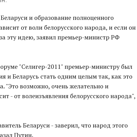
 Беларуси и образование полноценного
висит от воли белорусского народа, и если он
 за эту идею, заявил премьер-министр РФ
форуме "Селигер-2011" премьер-министру был
ия и Беларусь стать одним целым так, как это
. "Это возможно, очень желательно и
ит - от волеизъявления белорусского народа", 
авитель Беларуси - заверил, что народ этого
казал Путин.