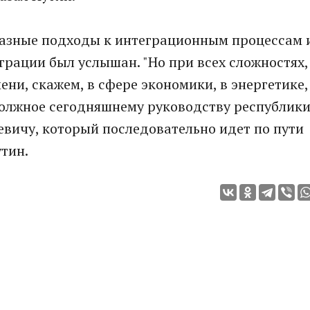
 разные подходы к интеграционным процессам 
грации был услышан. "Но при всех сложностях,
ни, скажем, в сфере экономики, в энергетике,
должное сегодняшнему руководству республик
вичу, который последовательно идет по пути
утин.