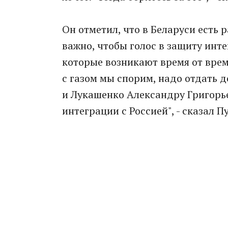
Он отметил, что в Беларуси есть
важно, чтобы голос в защиту инте
которые возникают время от време
с газом мы спорим, надо отдать 
и Лукашенко Александру Григорье
интеграции с Россией", - сказал П