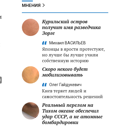
МНЕНИЯ
и
Курильский остров
получит имя разведчика
Зорге
и
Михаил ВАСИЛЬЕВ
Японцы в ярости протестуют,
но лучше бы лучше учили
собственную историю
Скоро некого будет
мобилизовывать
Олег Гайдукевич
Киев теряет людей и
самостоятельность решений
Реальный перелом на
Тихом океане обеспечил
удар СССР, а не атомные
бомбардировки