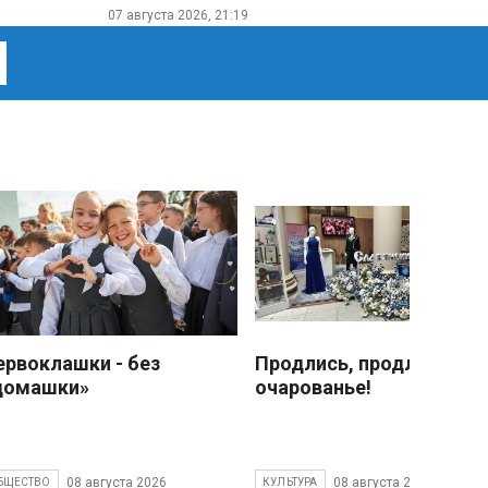
07 августа 2026, 21:19
ервоклашки - без
Продлись, продлись
домашки»
очарованье!
08 августа 2026
08 августа 2026
БЩЕСТВО
КУЛЬТУРА