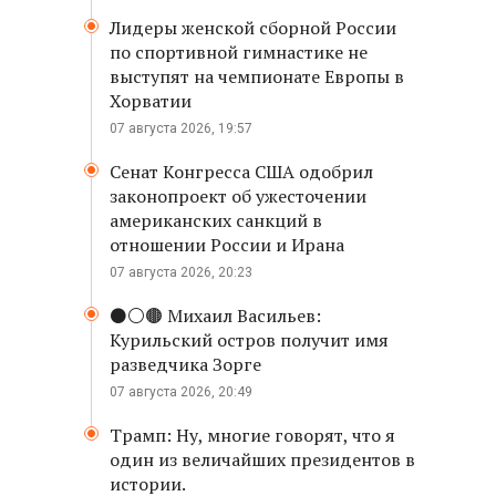
Лидеры женской сборной России
по спортивной гимнастике не
выступят на чемпионате Европы в
Хорватии
07 августа 2026, 19:57
Сенат Конгресса США одобрил
законопроект об ужесточении
американских санкций в
отношении России и Ирана
07 августа 2026, 20:23
⚫️⚪️🟤 Михаил Васильев:
Курильский остров получит имя
разведчика Зорге
07 августа 2026, 20:49
Трамп: Ну, многие говорят, что я
один из величайших президентов в
истории.