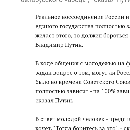
Реальное воссоединение России и
единого государства полностью за
желает этого, то должен бороться
Владимир Путин.
В ходе общения с молодежью на 
задан вопрос о том, могут ли Росс
было во времена Советского Союза
полностью зависит - на 100% завис
сказал Путин.
В ответ молодой человек - предст
хочет. "Тогда боритесь за это", - с