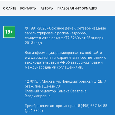
О САЙТЕ
КОНТАКТЫ
АВТОРЫ
ПРАВОВАЯ ИНФОРМАЦИЯ
© 1991-2026 «Союзное Вече». Сетевое издание
зарегистрировано роскомнадзором,
свидетельство эл № фc77-52606 от 25 января
2013 года.
Вся информация, размещенная на веб-сайте
www.souzveche.ru, охраняется в соответствии с
законодательством РФ об авторском праве и
международными соглашениями.
127015, г. Москва, ул. Новодмитровская, д. 2Б, 7
этаж, помещение 701
Главный редактор Камека Светлана
Владимировна
Приобретение авторских прав: 8 (495) 637-64-88
(доб.8800)