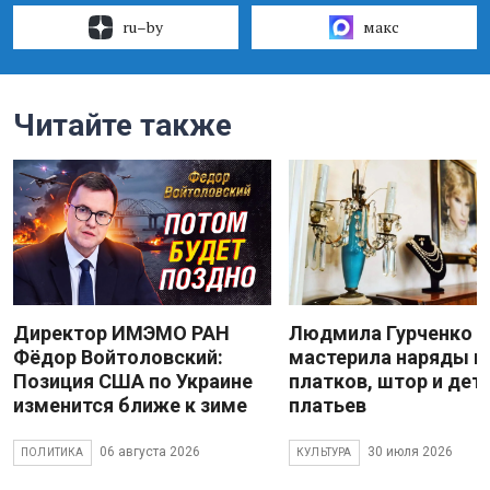
ru–by
макс
Читайте также
Директор ИМЭМО РАН
Людмила Гурченко
Фёдор Войтоловский:
мастерила наряды и
Позиция США по Украине
платков, штор и дет
изменится ближе к зиме
платьев
06 августа 2026
30 июля 2026
ПОЛИТИКА
КУЛЬТУРА