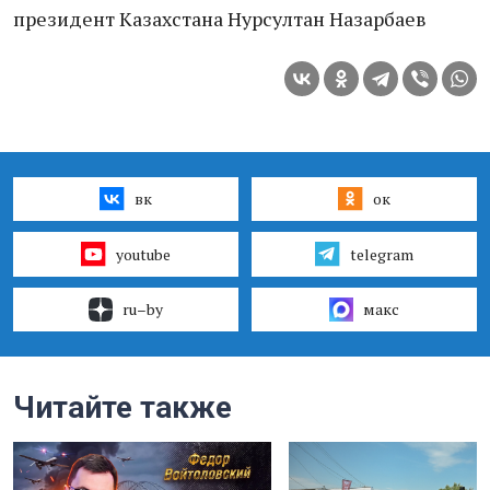
президент Казахстана Нурсултан Назарбаев
вк
ок
youtube
telegram
ru–by
макс
Читайте также