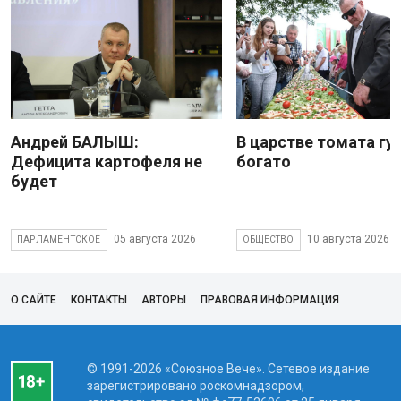
Андрей БАЛЫШ:
В царстве томата гу
Дефицита картофеля не
богато
будет
05 августа 2026
10 августа 2026
ПАРЛАМЕНТСКОЕ
ОБЩЕСТВО
О САЙТЕ
КОНТАКТЫ
АВТОРЫ
ПРАВОВАЯ ИНФОРМАЦИЯ
© 1991-2026 «Союзное Вече». Сетевое издание
зарегистрировано роскомнадзором,