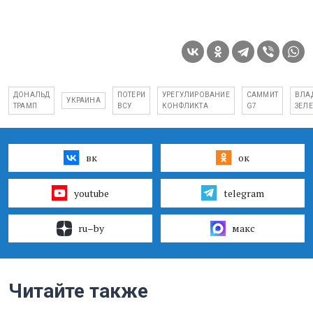
ДОНАЛЬД
ПОТЕРИ
УРЕГУЛИРОВАНИЕ
САММИТ
ВЛА
УКРАИНА
ТРАМП
ВСУ
КОНФЛИКТА
G7
ЗЕЛ
вк
ок
youtube
telegram
ru–by
макс
Читайте также