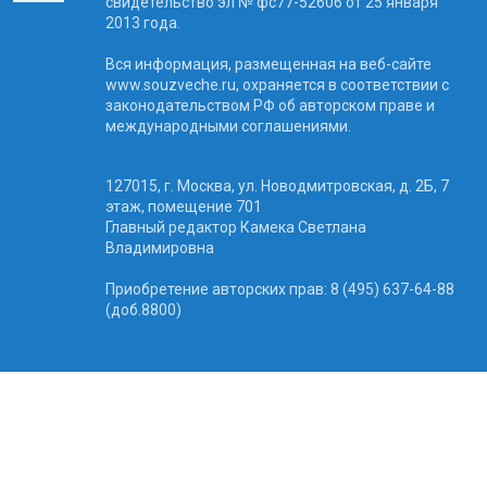
свидетельство эл № фc77-52606 от 25 января
2013 года.
Вся информация, размещенная на веб-сайте
www.souzveche.ru, охраняется в соответствии с
законодательством РФ об авторском праве и
международными соглашениями.
127015, г. Москва, ул. Новодмитровская, д. 2Б, 7
этаж, помещение 701
Главный редактор Камека Светлана
Владимировна
Приобретение авторских прав: 8 (495) 637-64-88
(доб.8800)