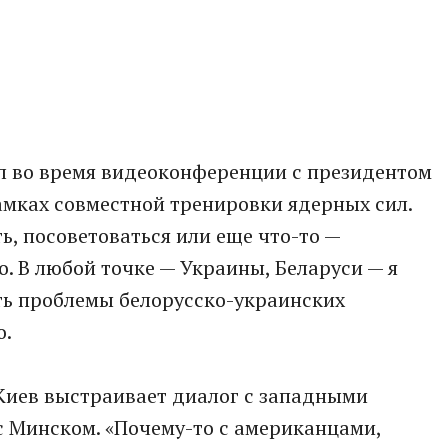
ил во время видеоконференции с президентом
мках совместной тренировки ядерных сил.
ть, посоветоваться или еще что-то —
о. В любой точке — Украины, Беларуси — я
ить проблемы белорусско-украинских
о.
Киев выстраивает диалог с западными
 с Минском. «Почему-то с американцами,