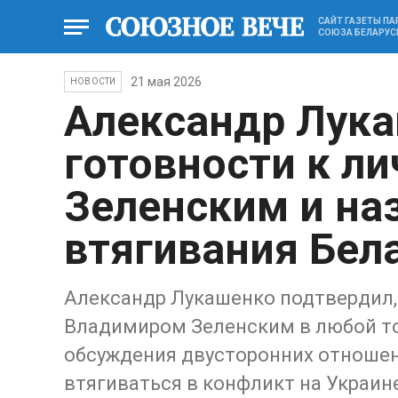
САЙТ ГАЗЕТЫ П
СОЮЗА БЕЛАРУС
21 мая 2026
НОВОСТИ
Александр Лука
готовности к ли
Зеленским и на
втягивания Бела
Александр Лукашенко подтвердил, 
Владимиром Зеленским в любой то
обсуждения двусторонних отношени
втягиваться в конфликт на Украине