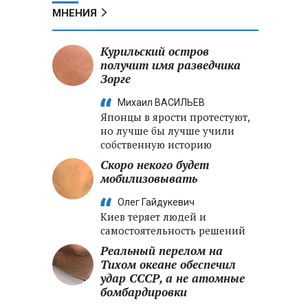
МНЕНИЯ
Курильский остров
получит имя разведчика
Зорге
Михаил ВАСИЛЬЕВ
Японцы в ярости протестуют,
но лучше бы лучше учили
собственную историю
Скоро некого будет
мобилизовывать
Олег Гайдукевич
Киев теряет людей и
самостоятельность решений
Реальный перелом на
Тихом океане обеспечил
удар СССР, а не атомные
бомбардировки