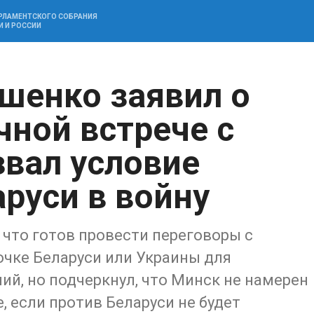
АРЛАМЕНТСКОГО СОБРАНИЯ
И И РОССИИ
шенко заявил о
чной встрече с
звал условие
руси в войну
что готов провести переговоры с
чке Беларуси или Украины для
й, но подчеркнул, что Минск не намерен
, если против Беларуси не будет