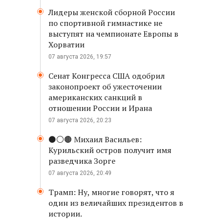
Лидеры женской сборной России
по спортивной гимнастике не
выступят на чемпионате Европы в
Хорватии
07 августа 2026, 19:57
Сенат Конгресса США одобрил
законопроект об ужесточении
американских санкций в
отношении России и Ирана
07 августа 2026, 20:23
⚫️⚪️🟤 Михаил Васильев:
Курильский остров получит имя
разведчика Зорге
07 августа 2026, 20:49
Трамп: Ну, многие говорят, что я
один из величайших президентов в
истории.