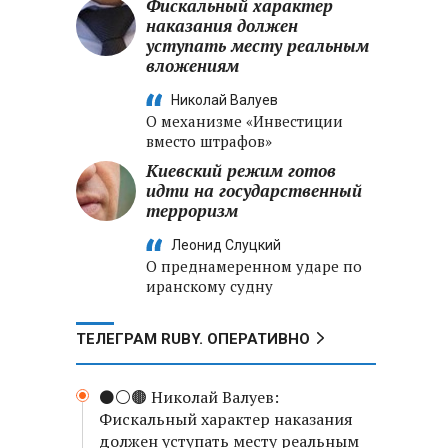
Фискальный характер
наказания должен
уступать месту реальным
вложениям
Николай Валуев
О механизме «Инвестиции
вместо штрафов»
Киевский режим готов
идти на государственный
терроризм
Леонид Слуцкий
О преднамеренном ударе по
иранскому судну
ТЕЛЕГРАМ RUBY. ОПЕРАТИВНО
⚫️⚪️🟤 Николай Валуев:
Фискальный характер наказания
должен уступать месту реальным