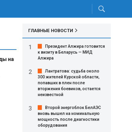
ГЛАВНЫЕ НОВОСТИ
Президент Алжира готовится
к визиту в Беларусь — МИД
Алжира
ды на
Лантратова: судьба около
.
300 жителей Курской области,
попавших в плен после
вторжения боевиков, остается
неизвестной
Второй энергоблок БелАЭС
вновь вышел на номинальную
мощность после диагностики
оборудования