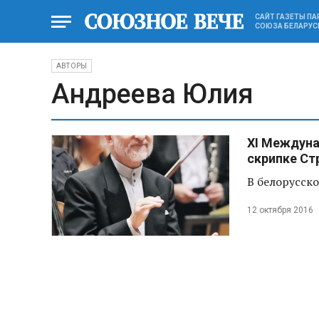
САЙТ ГАЗЕТЫ П
СОЮЗА БЕЛАРУС
АВТОРЫ
Андреева Юлия
XI Междуна
скрипке Ст
В белорусск
12 октября 2016