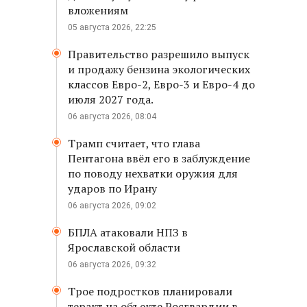
вложениям
05 августа 2026, 22:25
Правительство разрешило выпуск
и продажу бензина экологических
классов Евро-2, Евро-3 и Евро-4 до
июля 2027 года.
06 августа 2026, 08:04
Трамп считает, что глава
Пентагона ввёл его в заблуждение
по поводу нехватки оружия для
ударов по Ирану
06 августа 2026, 09:02
БПЛА атаковали НПЗ в
Ярославской области
06 августа 2026, 09:32
Трое подростков планировали
теракт на объекте Росгвардии в