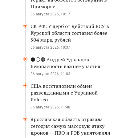
Приморье
06 августа 2026, 10:17
СК РФ: Ущерб от действий ВСУ в
Курской области составил более
504 млрд рублей
06 августа 2026, 10:37
⚫️⚪️🟤 Андрей Удальцов:
Безопасность важнее участия
06 августа 2026, 11:03
США восстановили обмен
разведданными с Украиной —
Politico
06 августа 2026, 11:48
Ярославская область отразила
сегодня самую массовую атаку
дронов — ПВО и РЭБ уничтожили