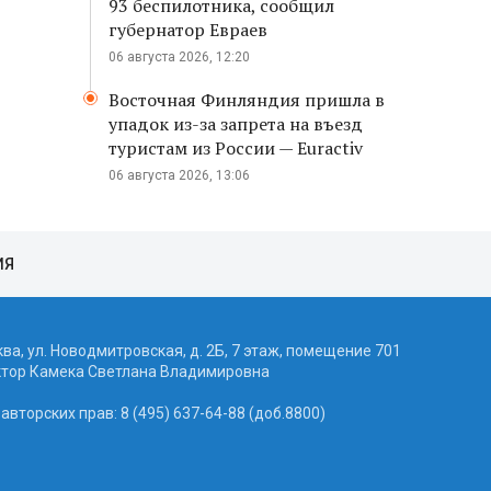
93 беспилотника, сообщил
губернатор Евраев
06 августа 2026, 12:20
Восточная Финляндия пришла в
упадок из-за запрета на въезд
туристам из России — Euractiv
06 августа 2026, 13:06
ИЯ
ква, ул. Новодмитровская, д. 2Б, 7 этаж, помещение 701
ктор Камека Светлана Владимировна
вторских прав: 8 (495) 637-64-88 (доб.8800)