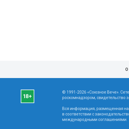
О
© 1991-2026 «Союзное Вече». Сет
роскомнадзором, свидетельство эл
Вся информация, размещенная на 
в соответствии с законодательств
международными соглашениями.