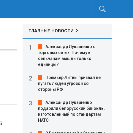
ГЛАВНЫЕ НОВОСТИ
Александр Лукашенко о
торговых сетях: Почему к
сельчанам вышли только
единицы?
Премьер Литвы призвал не
пугать людей угрозой со
стороны РФ
Александр Лукашенко
подарили белорусский бинокль,
изготовленный по стандартам
НАТО
й