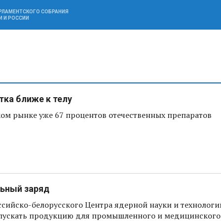
АРЛАМЕНТСКОГО СОБРАНИЯ
И И РОССИИ
тка ближе к телу
ком рынке уже 67 процентов отечественных препаратов
ьный заряд
ссийско-белорусского Центра ядерной науки и технологи
пускать продукцию для промышленного и медицинского