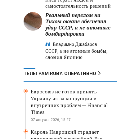
самостоятельность решений
Реальный перелом на
Тихом океане обеспечил
удар СССР, а не атомные
бомбардировки
Владимир Джабаров
СССР, а не атомные бомбы,
сломил Японию
ТЕЛЕГРАМ RUBY. ОПЕРАТИВНО
Евросоюз не готов принять
Украину из-за коррупции и
внутренних проблем — Financial
Times
07 августа 2026, 15:27
Кароль Навроцкий страдает
клинической русофобией. Его