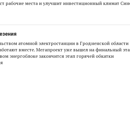
аст рабочие места и улучшит инвестиционный климат Син
езения
льством атомной электростанции в Гродненской области
аботают вместе. Мегапроект уже вышел на финальный эта
вом энергоблоке закончится этап горячей обкатки
ия