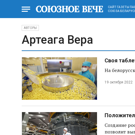
САЙТ ГАЗЕТЫ П
СОЮЗА БЕЛАРУС
АВТОРЫ
Артеага Вера
Своя табле
На белорусс
19 октября 2022
Положител
Создание ро
позволит вы