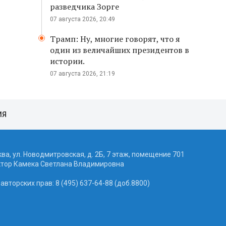
разведчика Зорге
07 августа 2026, 20:49
Трамп: Ну, многие говорят, что я
один из величайших президентов в
истории.
07 августа 2026, 21:19
ИЯ
ква, ул. Новодмитровская, д. 2Б, 7 этаж, помещение 701
ктор Камека Светлана Владимировна
вторских прав: 8 (495) 637-64-88 (доб.8800)