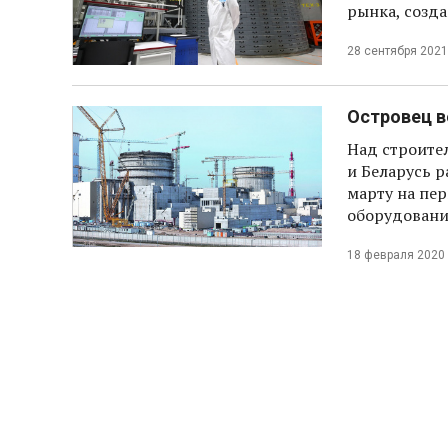
рынка, созд
28 сентября 2021
Островец в
Над строите
и Беларусь р
марту на пер
оборудован
18 февраля 2020