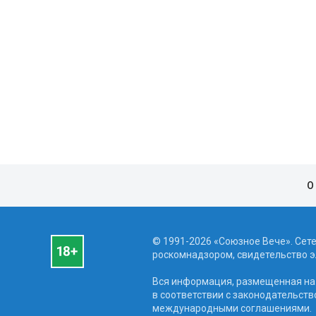
О
© 1991-2026 «Союзное Вече». Сет
роскомнадзором, свидетельство эл
Вся информация, размещенная на 
в соответствии с законодательств
международными соглашениями.