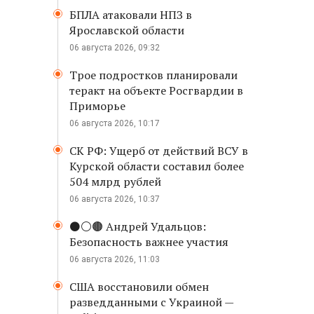
БПЛА атаковали НПЗ в
Ярославской области
06 августа 2026, 09:32
Трое подростков планировали
теракт на объекте Росгвардии в
Приморье
06 августа 2026, 10:17
СК РФ: Ущерб от действий ВСУ в
Курской области составил более
504 млрд рублей
06 августа 2026, 10:37
⚫️⚪️🟤 Андрей Удальцов:
Безопасность важнее участия
06 августа 2026, 11:03
США восстановили обмен
разведданными с Украиной —