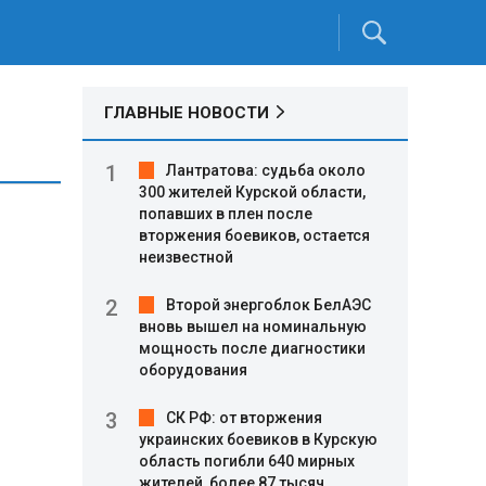
ГЛАВНЫЕ НОВОСТИ
Лантратова: судьба около
300 жителей Курской области,
попавших в плен после
вторжения боевиков, остается
неизвестной
Второй энергоблок БелАЭС
вновь вышел на номинальную
мощность после диагностики
оборудования
СК РФ: от вторжения
украинских боевиков в Курскую
область погибли 640 мирных
жителей, более 87 тысяч