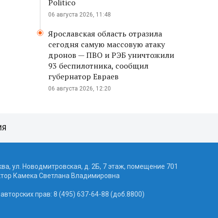
Politico
06 августа 2026, 11:48
Ярославская область отразила
сегодня самую массовую атаку
дронов — ПВО и РЭБ уничтожили
93 беспилотника, сообщил
губернатор Евраев
06 августа 2026, 12:20
ИЯ
ква, ул. Новодмитровская, д. 2Б, 7 этаж, помещение 701
ктор Камека Светлана Владимировна
вторских прав: 8 (495) 637-64-88 (доб.8800)