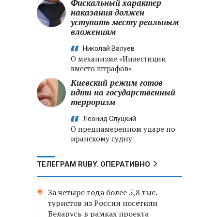
Фискальный характер
наказания должен
уступать месту реальным
вложениям
Николай Валуев
О механизме «Инвестиции
вместо штрафов»
Киевский режим готов
идти на государственный
терроризм
Леонид Слуцкий
О преднамеренном ударе по
иранскому судну
ТЕЛЕГРАМ RUBY. ОПЕРАТИВНО
За четыре года более 5,8 тыс.
туристов из России посетили
Беларусь в рамках проекта