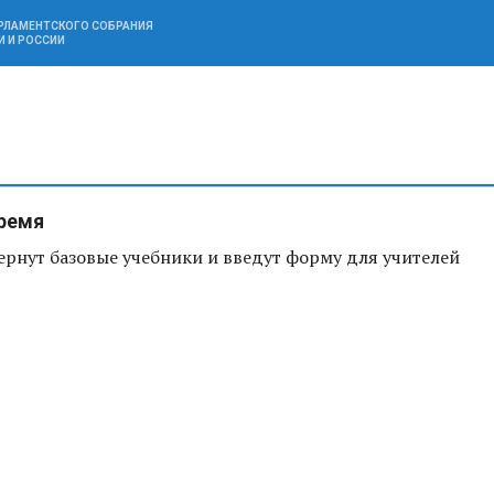
АРЛАМЕНТСКОГО СОБРАНИЯ
И И РОССИИ
ремя
ернут базовые учебники и введут форму для учителей